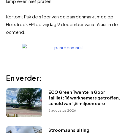
lamp even niet praten.
Kortom: Pak de sfeer van de paardenmarkt mee op
Hofstreek FM op vrijdag 9 december vanaf 6 uur in de
ochtend.
En verder:
ECO Green Twente in Goor
failliet: 16 werknemers getroffen,
schuld van 1,5 miljoen euro
6 augustus 2026
Stroomaansluiting