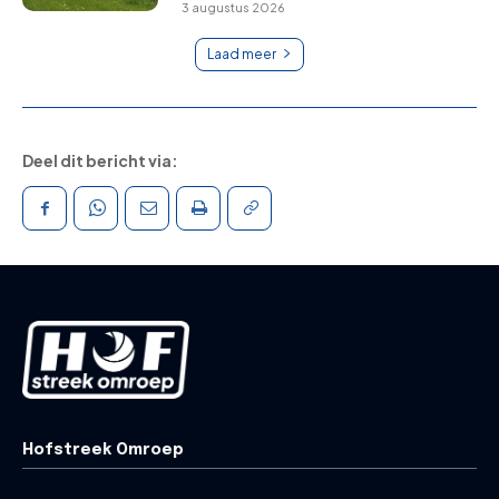
3 augustus 2026
Laad meer
Deel dit bericht via:
Hofstreek Omroep