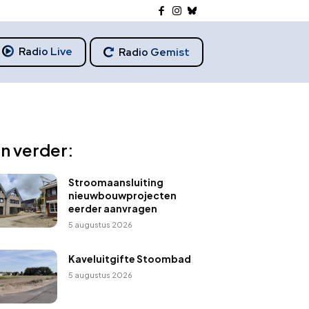
Radio Live
Radio Gemist
n verder:
Stroomaansluiting
nieuwbouwprojecten
eerder aanvragen
5 augustus 2026
Kaveluitgifte Stoombad
5 augustus 2026