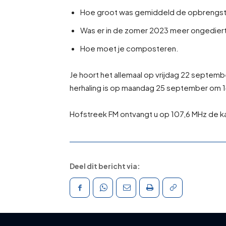
Hoe groot was gemiddeld de opbrengst 
Was er in de zomer 2023 meer ongedier
Hoe moet je composteren.
Je hoort het allemaal op vrijdag 22 septem
herhaling is op maandag 25 september om 1
Hofstreek FM ontvangt u op 107,6 MHz de ka
Deel dit bericht via: