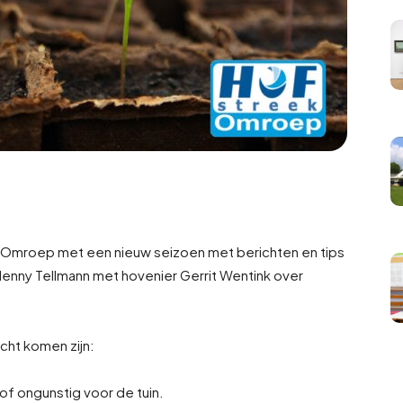
 Omroep met een nieuw seizoen met berichten en tips
 Henny Tellmann met hovenier Gerrit Wentink over
cht komen zijn:
f ongunstig voor de tuin.