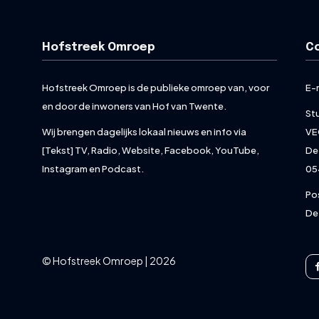
Hofstreek Omroep
C
Hofstreek Omroep is de publieke omroep van, voor
E-
en door de inwoners van Hof van Twente.
St
Wij brengen dagelijks lokaal nieuws en info via
VE
[Tekst] TV, Radio, Website, Facebook, YouTube,
De
Instagram en Podcast.
05
Po
De
© Hofstreek Omroep | 2026