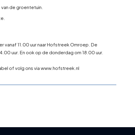
van de groentetuin.
te.
ber vanaf 11.00 uur naar Hofstreek Omroep. De
4.00 uur. En ook op de donderdag om 18.00 uur.
bel of volg ons via www.hofstreek.nl