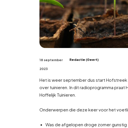
Redactie (Geert)
18 september
2023
Het is weer september dus start Hofstreek
over tuinieren. In dit radioprogramma praat
Hoffelijk Tuinieren.
Onderwerpen die deze keer voor het voetli
Was de afgelopen droge zomer gunstig o