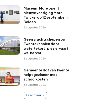
Museum More opent
nieuwe vestiging More
Twickel op 12 september in
Delden
5 augustus 2026
Geen vrachtschepen op
Twentekanalen door
watertekort; pleziervaart
wel hervat
3 augustus 2026
Gemeente Hof van Twente
helpt gezinnen met
schoolkosten
3 augustus 2026
Laad meer