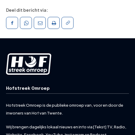
Deel dit bericht via:
Hofstreek Omroep
Hofstreek Omroep is de publieke omroep van, voor en door de
inwoners van Hof van Twente.
Wij brengen dagelijks lokaal nieuws en info via [Tekst] TV, Radio,
Website, Facebook, YouTube, Instagram en Podcast.