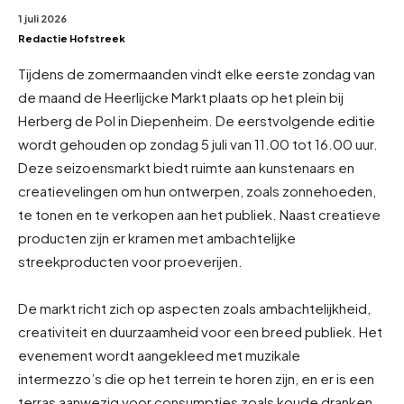
1 juli 2026
Redactie Hofstreek
Tijdens de zomermaanden vindt elke eerste zondag van
de maand de Heerlijcke Markt plaats op het plein bij
Herberg de Pol in Diepenheim. De eerstvolgende editie
wordt gehouden op zondag 5 juli van 11.00 tot 16.00 uur.
Deze seizoensmarkt biedt ruimte aan kunstenaars en
creatievelingen om hun ontwerpen, zoals zonnehoeden,
te tonen en te verkopen aan het publiek. Naast creatieve
producten zijn er kramen met ambachtelijke
streekproducten voor proeverijen.
De markt richt zich op aspecten zoals ambachtelijkheid,
creativiteit en duurzaamheid voor een breed publiek. Het
evenement wordt aangekleed met muzikale
intermezzo’s die op het terrein te horen zijn, en er is een
terras aanwezig voor consumpties zoals koude dranken,