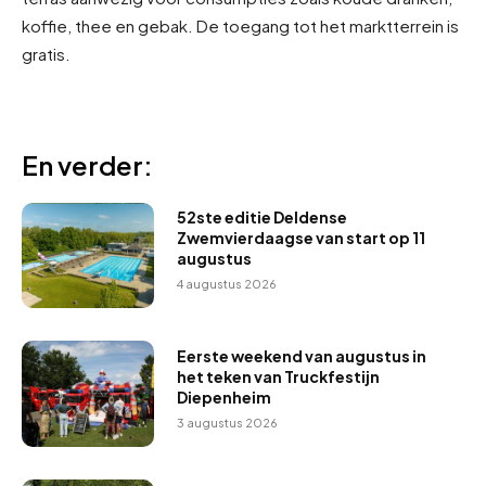
koffie, thee en gebak. De toegang tot het marktterrein is
gratis.
En verder:
52ste editie Deldense
Zwemvierdaagse van start op 11
augustus
4 augustus 2026
Eerste weekend van augustus in
het teken van Truckfestijn
Diepenheim
3 augustus 2026