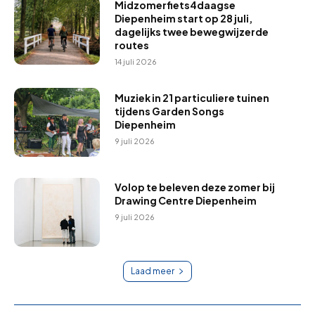
Midzomerfiets4daagse
Diepenheim start op 28 juli,
dagelijks twee bewegwijzerde
routes
14 juli 2026
Muziek in 21 particuliere tuinen
tijdens Garden Songs
Diepenheim
9 juli 2026
Volop te beleven deze zomer bij
Drawing Centre Diepenheim
9 juli 2026
Laad meer