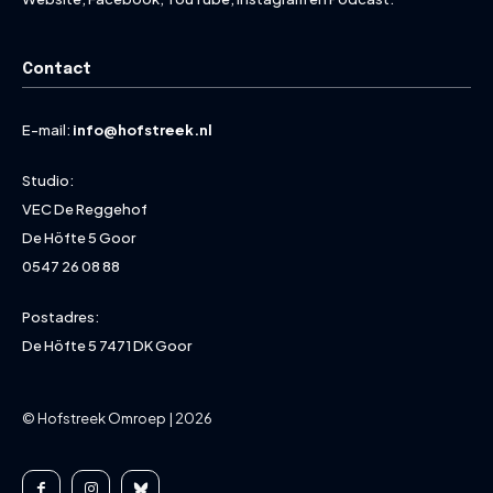
Contact
E-mail:
info@hofstreek.nl
Studio:
VEC De Reggehof
De Höfte 5 Goor
0547 26 08 88
Postadres:
De Höfte 5 7471 DK Goor
© Hofstreek Omroep | 2026