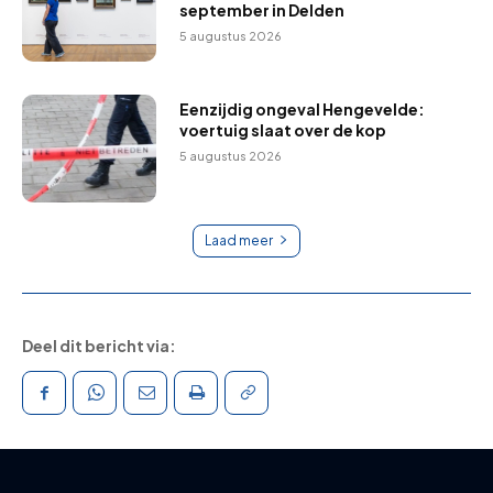
september in Delden
5 augustus 2026
Eenzijdig ongeval Hengevelde:
voertuig slaat over de kop
5 augustus 2026
Laad meer
Deel dit bericht via: