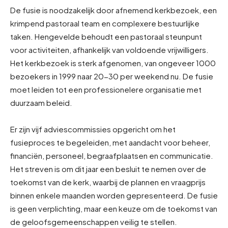
De fusie is noodzakelijk door afnemend kerkbezoek, een
krimpend pastoraal team en complexere bestuurlijke
taken. Hengevelde behoudt een pastoraal steunpunt
voor activiteiten, afhankelijk van voldoende vrijwilligers.
Het kerkbezoek is sterk afgenomen, van ongeveer 1000
bezoekers in 1999 naar 20-30 per weekend nu. De fusie
moet leiden tot een professionelere organisatie met
duurzaam beleid.
Er zijn vijf adviescommissies opgericht om het
fusieproces te begeleiden, met aandacht voor beheer,
financiën, personeel, begraafplaatsen en communicatie.
Het streven is om dit jaar een besluit te nemen over de
toekomst van de kerk, waarbij de plannen en vraagprijs
binnen enkele maanden worden gepresenteerd. De fusie
is geen verplichting, maar een keuze om de toekomst van
de geloofsgemeenschappen veilig te stellen.