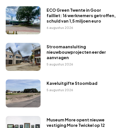
ECO Green Twente in Goor
failliet: 16 werknemers getroffen,
schuld van 1,5 miljoen euro
6 augustus 2026
Stroomaansluiting
nieuwbouwprojecten eerder
aanvragen
5 augustus 2026
Kaveluitgifte Stoombad
5 augustus 2026
Museum More opent nieuwe
vestiging More Twickel op 12