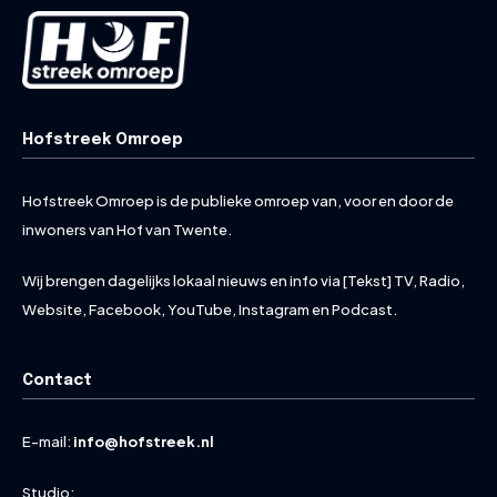
Hofstreek Omroep
Hofstreek Omroep is de publieke omroep van, voor en door de
inwoners van Hof van Twente.
Wij brengen dagelijks lokaal nieuws en info via [Tekst] TV, Radio,
Website, Facebook, YouTube, Instagram en Podcast.
Contact
E-mail:
info@hofstreek.nl
Studio: