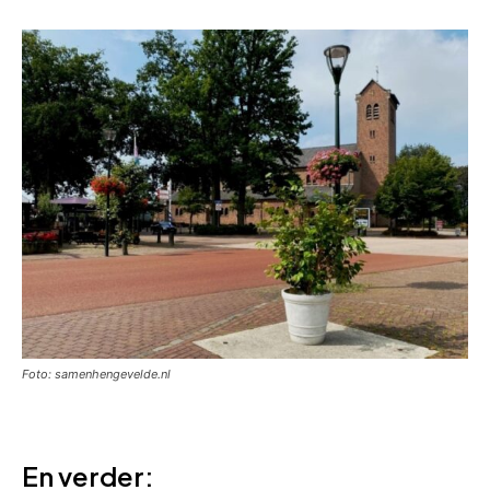
Foto: samenhengevelde.nl
En verder: