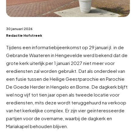
30 januari 2026
Redactie Hofstreek
Tijdens een informatiebijeenkomst op 29 januari jl. in de
Gebrande Waateren in Hengevelde werd bekend dat de
grote kerk uiterlijk per 1 januari 2027 niet meer voor
erediensten zal worden gebruikt. Dat als onderdeel van
een fusie tussen de Heilige Geestparochie en Parochie
De Goede Herder in Hengelo en Borne. De dagkerk blijft
wel nog vijf tot tien jaar open als tweede locatie voor
erediensten, mits deze wordt teruggehuurd na verkoop
van het kerkelijke complex. Er zijn vier geïnteresseerde
partijen voor de overname, waarbij de dagkerk en
Mariakapel behouden blijven.