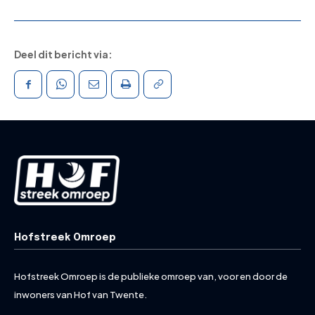
Deel dit bericht via:
Hofstreek Omroep
Hofstreek Omroep is de publieke omroep van, voor en door de
inwoners van Hof van Twente.