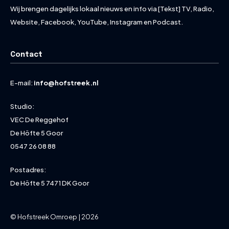
Wij brengen dagelijks lokaal nieuws en info via [Tekst] TV, Radio,
Website, Facebook, YouTube, Instagram en Podcast.
Contact
E-mail:
info@hofstreek.nl
Studio:
VEC De Reggehof
De Höfte 5 Goor
0547 26 08 88
Postadres:
De Höfte 5 7471 DK Goor
© Hofstreek Omroep | 2026