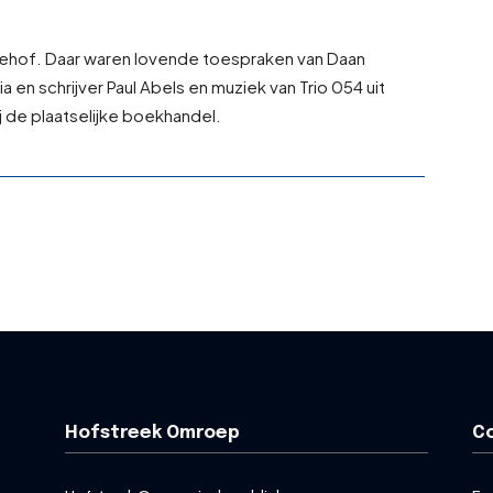
hof. Daar waren lovende toespraken van Daan
n schrijver Paul Abels en muziek van Trio 054 uit
j de plaatselijke boekhandel.
Hofstreek Omroep
C