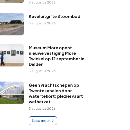
5 augustus 2026
Kaveluitgifte Stoombad
5 augustus 2026
Museum More opent
nieuwe vestiging More
Twickel op 12 september in
Delden
5 augustus 2026
Geen vrachtschepen op
Twentekanalen door
watertekort; pleziervaart
wel hervat
3 augustus 2026
Laad meer