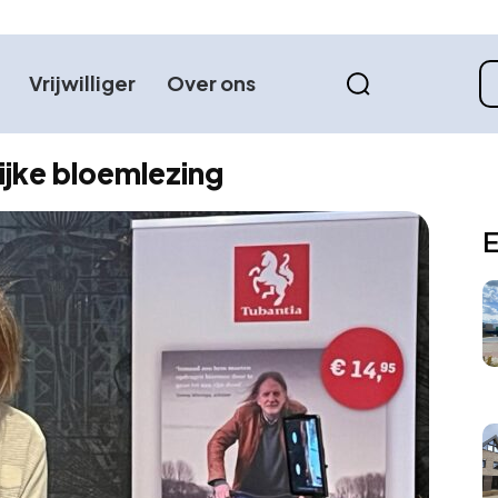
Vrijwilliger
Over ons
ijke bloemlezing
E