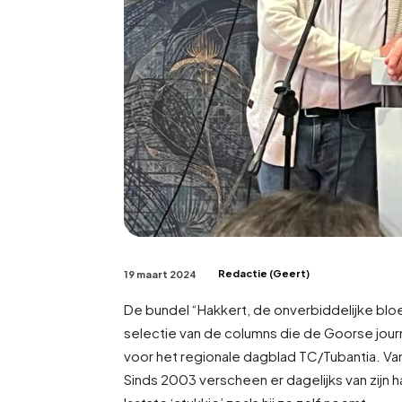
Redactie (Geert)
19 maart 2024
De bundel “Hakkert, de onverbiddelijke bloe
selectie van de columns die de Goorse journ
voor het regionale dagblad TC/Tubantia. Van
Sinds 2003 verscheen er dagelijks van zijn