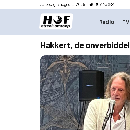
18.7
Goor
zaterdag 8 augustus 2026
C
Radio
TV
Hakkert, de onverbiddel