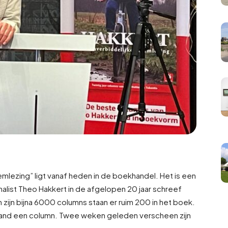
mlezing” ligt vanaf heden in de boekhandel. Het is een
alist Theo Hakkert in de afgelopen 20 jaar schreef
 zijn bijna 6000 columns staan er ruim 200 in het boek.
 hand een column. Twee weken geleden verscheen zijn