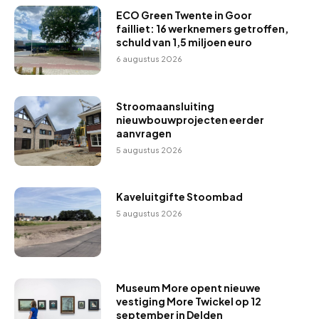
ECO Green Twente in Goor
failliet: 16 werknemers getroffen,
schuld van 1,5 miljoen euro
6 augustus 2026
Stroomaansluiting
nieuwbouwprojecten eerder
aanvragen
5 augustus 2026
Kaveluitgifte Stoombad
5 augustus 2026
Museum More opent nieuwe
vestiging More Twickel op 12
september in Delden