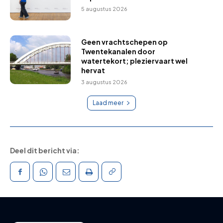
5 augustus 2026
Geen vrachtschepen op
Twentekanalen door
watertekort; pleziervaart wel
hervat
3 augustus 2026
Laad meer
Deel dit bericht via: