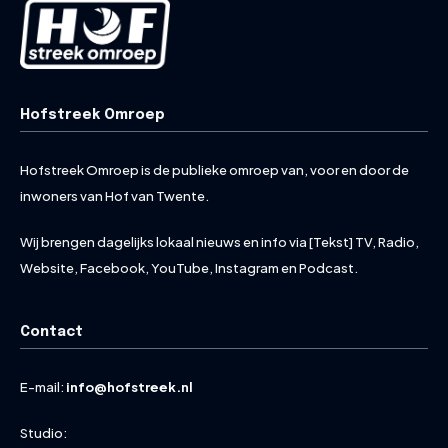
Hofstreek Omroep
Hofstreek Omroep is de publieke omroep van, voor en door de
inwoners van Hof van Twente.
Wij brengen dagelijks lokaal nieuws en info via [Tekst] TV, Radio,
Website, Facebook, YouTube, Instagram en Podcast.
Contact
E-mail:
info@hofstreek.nl
Studio: