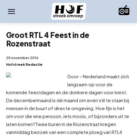
Groot RTL 4 Feest in de
Rozenstraat
25 november 2016
Hofstreek Redactie
Goor – Nederland maakt zich
langzaam op voor de
komende feestdagen en de donkere dagen voor kerst.
De decembermaand is dé maand om even stil te staan bij
mensen in de buurt of directe omgeving. Hoe fijn is het
om voor die ene persoon, iets moois, of bijzonders uit te
laten komen?
Twee buren in de Rozenstraat kregen
vanmiddag bezoek van een complete ploeg van RTL4