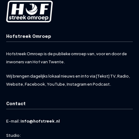
Hofstreek Omroep
Hofstreek Omroep is de publieke omroep van, voor en door de
inwoners van Hof van Twente.
Wij brengen dagelijks lokaal nieuws en info via [Tekst] TV, Radio,
Website, Facebook, YouTube, Instagram en Podcast.
Contact
E-mail:
info@hofstreek.nl
Studio: