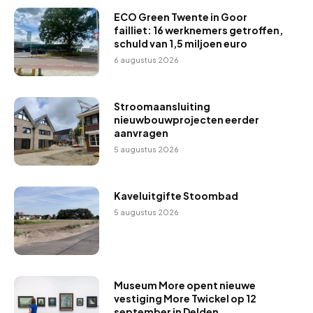
ECO Green Twente in Goor
failliet: 16 werknemers getroffen,
schuld van 1,5 miljoen euro
6 augustus 2026
Stroomaansluiting
nieuwbouwprojecten eerder
aanvragen
5 augustus 2026
Kaveluitgifte Stoombad
5 augustus 2026
Museum More opent nieuwe
vestiging More Twickel op 12
september in Delden