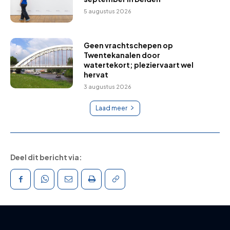
5 augustus 2026
Geen vrachtschepen op
Twentekanalen door
watertekort; pleziervaart wel
hervat
3 augustus 2026
Laad meer
Deel dit bericht via: