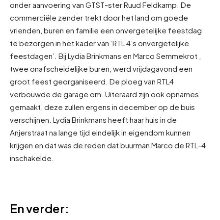
onder aanvoering van GTST-ster Ruud Feldkamp. De
commerciële zender trekt door het land om goede
vrienden, buren en familie een onvergetelijke feestdag
te bezorgen in het kader van ‘RTL 4’s onvergetelijke
feestdagen’. Bij Lydia Brinkmans en Marco Semmekrot ,
twee onafscheidelijke buren, werd vrijdagavond een
groot feest georganiseerd. De ploeg van RTL4
verbouwde de garage om. Uiteraard zijn ook opnames
gemaakt, deze zullen ergens in december op de buis
verschijnen. Lydia Brinkmans heeft haar huis in de
Anjerstraat na lange tijd eindelijk in eigendom kunnen
krijgen en dat was de reden dat buurman Marco de RTL-4
inschakelde.
En verder: