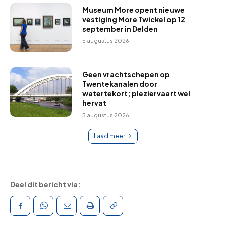
Museum More opent nieuwe
vestiging More Twickel op 12
september in Delden
5 augustus 2026
Geen vrachtschepen op
Twentekanalen door
watertekort; pleziervaart wel
hervat
3 augustus 2026
Laad meer
Deel dit bericht via: