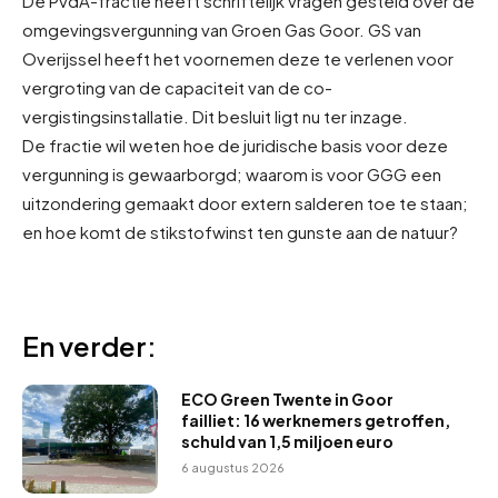
De PvdA-fractie heeft schriftelijk vragen gesteld over de
omgevingsvergunning van Groen Gas Goor. GS van
Overijssel heeft het voornemen deze te verlenen voor
vergroting van de capaciteit van de co-
vergistingsinstallatie. Dit besluit ligt nu ter inzage.
De fractie wil weten hoe de juridische basis voor deze
vergunning is gewaarborgd; waarom is voor GGG een
uitzondering gemaakt door extern salderen toe te staan;
en hoe komt de stikstofwinst ten gunste aan de natuur?
En verder:
ECO Green Twente in Goor
failliet: 16 werknemers getroffen,
schuld van 1,5 miljoen euro
6 augustus 2026