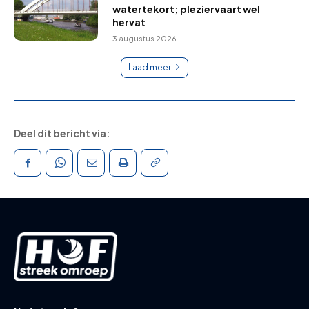
watertekort; pleziervaart wel
hervat
3 augustus 2026
Laad meer
Deel dit bericht via: