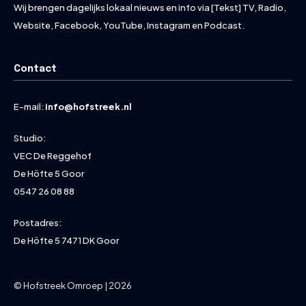
Wij brengen dagelijks lokaal nieuws en info via [Tekst] TV, Radio,
Website, Facebook, YouTube, Instagram en Podcast.
Contact
E-mail:
info@hofstreek.nl
Studio:
VEC De Reggehof
De Höfte 5 Goor
0547 26 08 88
Postadres:
De Höfte 5 7471 DK Goor
© Hofstreek Omroep | 2026