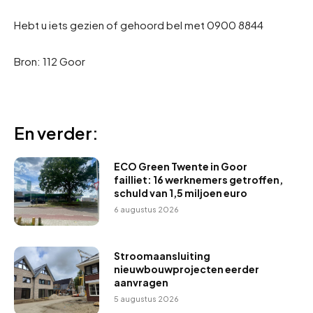
Hebt u iets gezien of gehoord bel met 0900 8844
Bron: 112 Goor
En verder:
ECO Green Twente in Goor
failliet: 16 werknemers getroffen,
schuld van 1,5 miljoen euro
6 augustus 2026
Stroomaansluiting
nieuwbouwprojecten eerder
aanvragen
5 augustus 2026