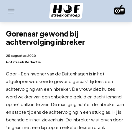
Gorenaar gewond bij
achtervolging inbreker
25 augustus 2020
Hofstreek Redactie
Goor – Een inwoner van de Buitenhagen is in het
afgelopen weekeinde gewond geraakt tijdens een
achtervolging van een inbreker. De vrouw dez huizes
werd wakker van een onbekend geluid en dacht iemand
op het balkon te zien.
De man ging achter de inbreker aan
en stapte tijdens de achtervolging in een stuk glas. Hij is
behandeld in het ziekenhuis. De inbreker wist ervan door
te gaan met een laptop en enkele flessen drank.