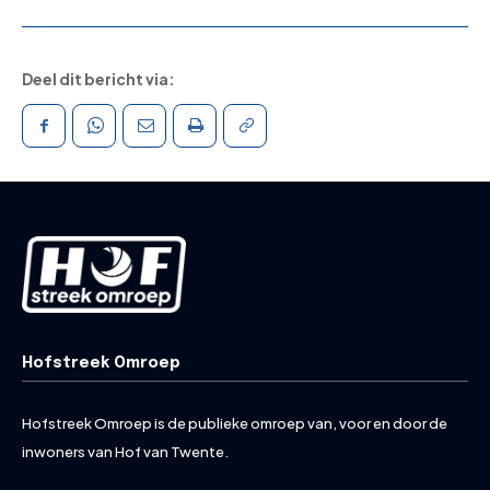
Deel dit bericht via:
Hofstreek Omroep
Hofstreek Omroep is de publieke omroep van, voor en door de
inwoners van Hof van Twente.