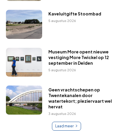
Kaveluitgifte Stoombad
5 augustus 2026
Museum More opent nieuwe
vestiging More Twickel op 12
september in Delden
5 augustus 2026
Geen vrachtschepen op
Twentekanalen door
watertekort; pleziervaart wel
hervat
3 augustus 2026
Laad meer