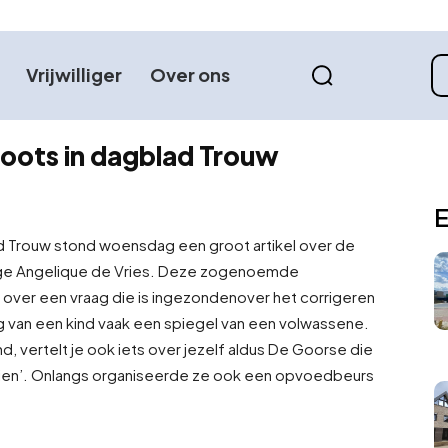
Vrijwilliger
Over ons
ots in dagblad Trouw
E
ad Trouw stond woensdag een groot artikel over de
e Angelique de Vries. Deze zogenoemde
over een vraag die is ingezonden
over het corrigeren
ag van een kind vaak een spiegel van een volwassene.
kind, vertelt je ook iets over jezelf aldus De Goorse die
e zien’. Onlangs organiseerde ze ook een opvoedbeurs