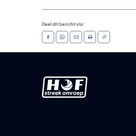
Deel dit bericht via: