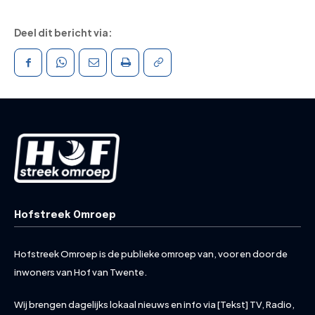
Deel dit bericht via:
Hofstreek Omroep
Hofstreek Omroep is de publieke omroep van, voor en door de
inwoners van Hof van Twente.
Wij brengen dagelijks lokaal nieuws en info via [Tekst] TV, Radio,