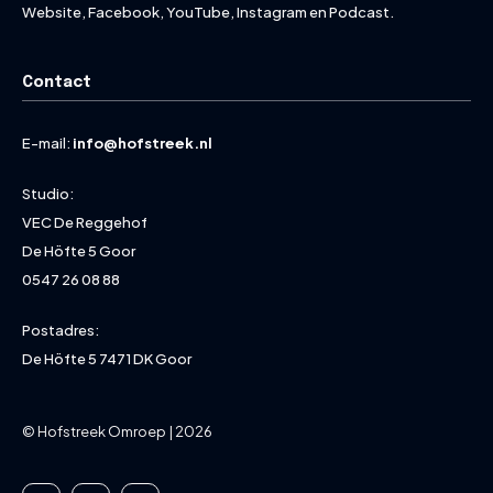
Website, Facebook, YouTube, Instagram en Podcast.
Contact
E-mail:
info@hofstreek.nl
Studio:
VEC De Reggehof
De Höfte 5 Goor
0547 26 08 88
Postadres:
De Höfte 5 7471 DK Goor
© Hofstreek Omroep | 2026