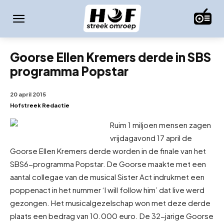
Goorse Ellen Kremers derde in SBS
programma Popstar
20 april 2015
Hofstreek Redactie
Ruim 1 miljoen mensen zagen
vrijdagavond 17 april de
Goorse Ellen Kremers derde worden in de finale van het
SBS6-programma Popstar. De Goorse maakte met een
aantal collegae van de musical Sister Act indruk
met een
poppenact in het nummer ‘I will follow him’ dat live werd
gezongen. Het musicalgezelschap won met deze derde
plaats een bedrag van 10.000 euro. De 32-jarige Goorse