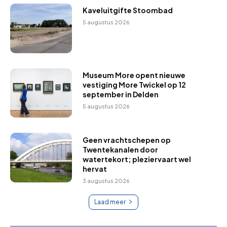
Kaveluitgifte Stoombad
5 augustus 2026
Museum More opent nieuwe
vestiging More Twickel op 12
september in Delden
5 augustus 2026
Geen vrachtschepen op
Twentekanalen door
watertekort; pleziervaart wel
hervat
3 augustus 2026
Laad meer