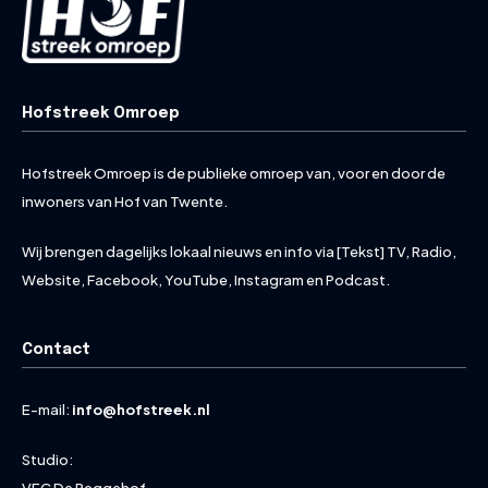
Hofstreek Omroep
Hofstreek Omroep is de publieke omroep van, voor en door de
inwoners van Hof van Twente.
Wij brengen dagelijks lokaal nieuws en info via [Tekst] TV, Radio,
Website, Facebook, YouTube, Instagram en Podcast.
Contact
E-mail:
info@hofstreek.nl
Studio:
VEC De Reggehof