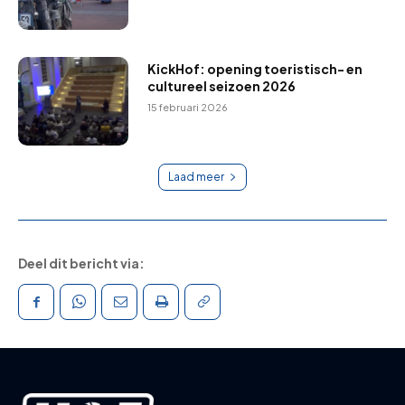
KickHof: opening toeristisch- en
cultureel seizoen 2026
15 februari 2026
Laad meer
Deel dit bericht via: