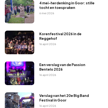
4 mei-herdenking in Goor: stille
tocht en toespraken
6 mei 2026
Korenfestival 2026 in de
Reggehof
16 april 2026
Een verslag van de Passion
Bentelo 2026
16 april 2026
Verslag van het 20e Big Band
Festival in Goor
16 april 2026