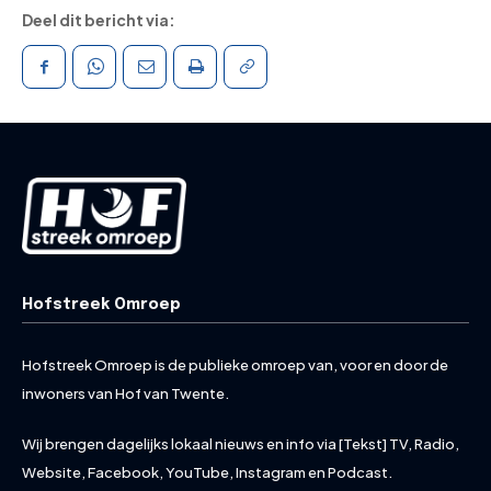
Deel dit bericht via:
Hofstreek Omroep
Hofstreek Omroep is de publieke omroep van, voor en door de
inwoners van Hof van Twente.
Wij brengen dagelijks lokaal nieuws en info via [Tekst] TV, Radio,
Website, Facebook, YouTube, Instagram en Podcast.