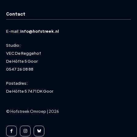
Contact
E-mail:
info@hofstreek.nl
Studio:
VEC De Reggehof
De Höfte 5 Goor
0547 26 08 88
Postadres:
De Höfte 5 7471 DK Goor
© Hofstreek Omroep | 2026