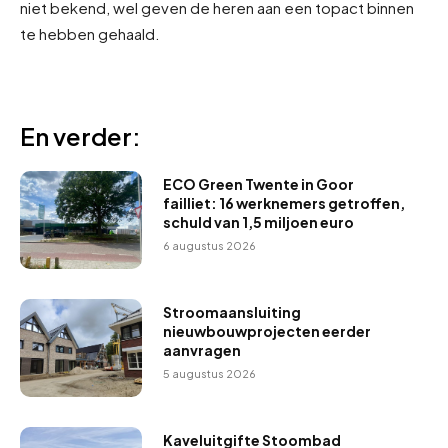
niet bekend, wel geven de heren aan een topact binnen
te hebben gehaald.
En verder:
ECO Green Twente in Goor
failliet: 16 werknemers getroffen,
schuld van 1,5 miljoen euro
6 augustus 2026
Stroomaansluiting
nieuwbouwprojecten eerder
aanvragen
5 augustus 2026
Kaveluitgifte Stoombad