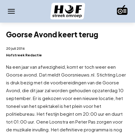
Goorse Avond keert terug
20 juli 2016
Hofstreek Redactie
Na een jaar van afwezigheid, komt er toch weer een
Goorse avond. Dat meldt Goorsnieuws.nl. Stichting Loer
is druk bezig met de voorbereidingen van de Goorse
Avond, die dit jaar zal worden gehouden op
zaterdag 10
september. Er is gekozen voor een nieuwe locatie, het
toneel van het spektakel is het plein voor het
politiebureau. Het festijn begint om 20:00 uur en duurt
tot 01:00 uur. Oene Loonstra en Peter Pas zorgen voor
de muzikale invulling. Het definitieve programma is nog