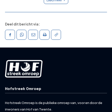
Laad meer
Deel dit bericht via:
Hofstreek Omroep
Hofstreek Omroep is de publieke omroep van, voor en door de
inwoners van Hof van Twente.