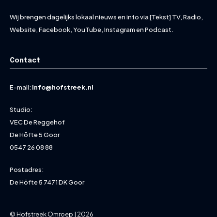
Wij brengen dagelijks lokaal nieuws en info via [Tekst] TV, Radio,
Website, Facebook, YouTube, Instagram en Podcast.
Contact
E-mail:
info@hofstreek.nl
Studio:
VEC De Reggehof
De Höfte 5 Goor
0547 26 08 88
Postadres:
De Höfte 5 7471 DK Goor
© Hofstreek Omroep | 2026