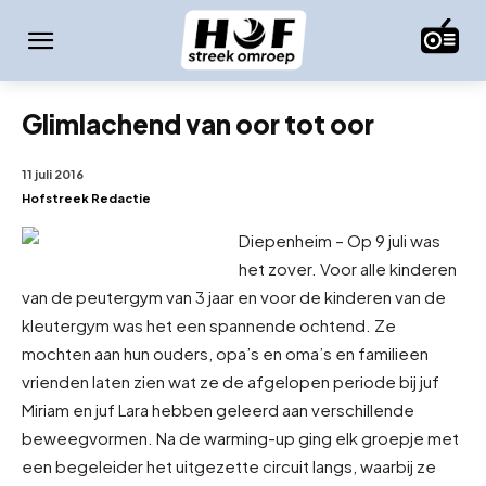
Glimlachend van oor tot oor
11 juli 2016
Hofstreek Redactie
Diepenheim – Op 9 juli was
het zover. Voor alle kinderen
van de peutergym van 3 jaar en voor de kinderen van de
kleutergym was het een spannende ochtend. Ze
mochten aan hun ouders, opa’s en oma’s en familie
en
vrienden laten zien wat ze de afgelopen periode bij juf
Miriam en juf Lara hebben geleerd aan verschillende
beweegvormen. Na de warming-up ging elk groepje met
een begeleider het uitgezette circuit langs, waarbij ze