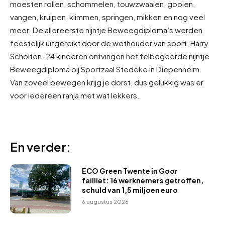
moesten rollen, schommelen, touwzwaaien, gooien,
vangen, kruipen, klimmen, springen, mikken en nog veel
meer. De allereerste nijntje Beweegdiploma’s werden
feestelijk uitgereikt door de wethouder van sport, Harry
Scholten. 24 kinderen ontvingen het felbegeerde nijntje
Beweegdiploma bij Sportzaal Stedeke in Diepenheim.
Van zoveel bewegen krijg je dorst, dus gelukkig was er
voor iedereen ranja met wat lekkers.
En verder:
ECO Green Twente in Goor
failliet: 16 werknemers getroffen,
schuld van 1,5 miljoen euro
6 augustus 2026