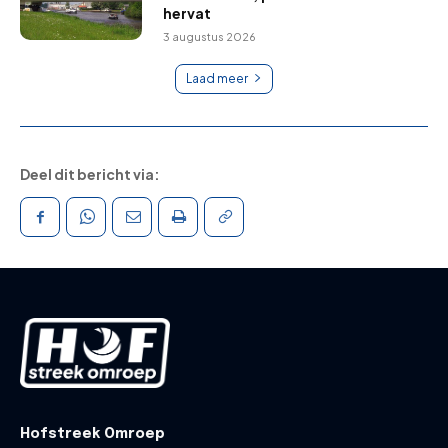
hervat
3 augustus 2026
Laad meer
Deel dit bericht via:
Hofstreek Omroep