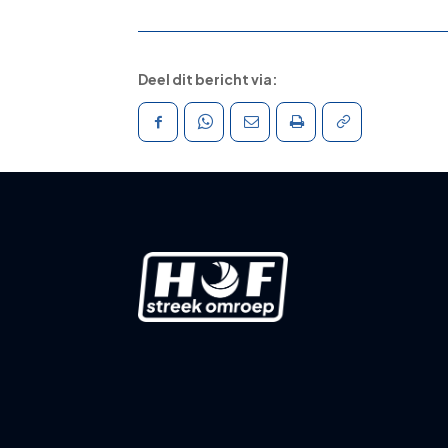
Deel dit bericht via: