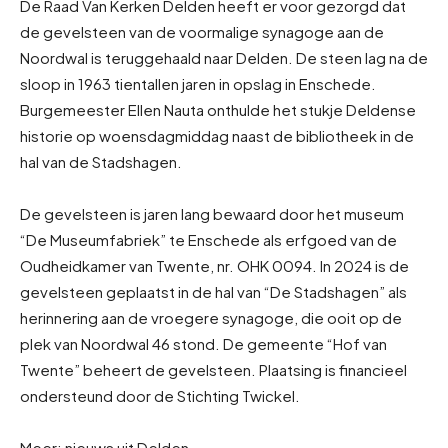
De Raad Van Kerken Delden heeft er voor gezorgd dat
de gevelsteen van de voormalige synagoge aan de
Noordwal is teruggehaald naar Delden. De steen lag na de
sloop in 1963 tientallen jaren in opslag in Enschede.
Burgemeester Ellen Nauta onthulde het stukje Deldense
historie op woensdagmiddag naast de bibliotheek in de
hal van de Stadshagen.
De gevelsteen is jaren lang bewaard door het museum
“De Museumfabriek” te Enschede als erfgoed van de
Oudheidkamer van Twente, nr. OHK 0094. In 2024 is de
gevelsteen geplaatst in de hal van “De Stadshagen” als
herinnering aan de vroegere synagoge, die ooit op de
plek van Noordwal 46 stond. De gemeente “Hof van
Twente” beheert de gevelsteen. Plaatsing is financieel
ondersteund door de Stichting Twickel.
Meer: nieuws uit Delden