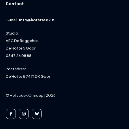
Contact
E-mail:
info@hofstreek.nl
Studio:
VEC De Reggehof
De Höfte 5 Goor
0547 26 08 88
Postadres:
De Höfte 5 7471 DK Goor
© Hofstreek Omroep | 2026