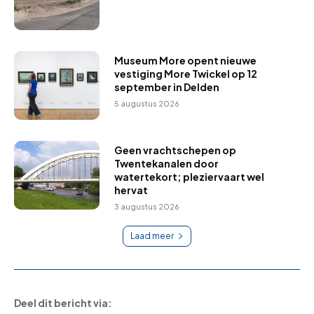
Museum More opent nieuwe
vestiging More Twickel op 12
september in Delden
5 augustus 2026
Geen vrachtschepen op
Twentekanalen door
watertekort; pleziervaart wel
hervat
3 augustus 2026
Laad meer
Deel dit bericht via: