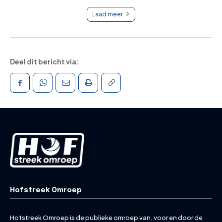
Laad meer
Deel dit bericht via:
Hofstreek Omroep
Hofstreek Omroep is de publieke omroep van, voor en door de