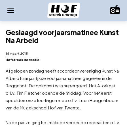
Geslaagd voorjaarsmatinee Kunst
Na Arbeid
16 maart 2015
Hofstreek Redactie
Afgelopen zondag heeft accordeonvereniging Kunst Na
Arbeid haar jaarlijkse voorjaarsmatinee gegeven in de
Reggehof. De opkomst was supergoed. Het A-orkest
o.l.v. Tim Fletcher opende de middag. Voor het
eerst
speelden onze leerlingen mee o.l.v. Leen Hoogenboom
van de Muziekschool Hof van Twente.
Na de pauze ging het matinee verder de recreanten o.l.v.