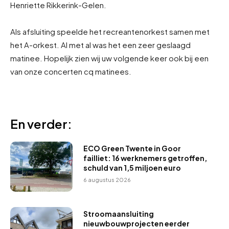
Henriette Rikkerink-Gelen.
Als afsluiting speelde het recreantenorkest samen met
het A-orkest. Al met al was het een zeer geslaagd
matinee. Hopelijk zien wij uw volgende keer ook bij een
van onze concerten cq matinees.
En verder:
ECO Green Twente in Goor
failliet: 16 werknemers getroffen,
schuld van 1,5 miljoen euro
6 augustus 2026
Stroomaansluiting
nieuwbouwprojecten eerder