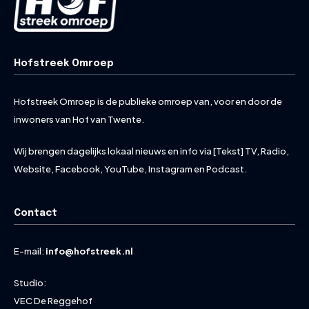
Hofstreek Omroep
Hofstreek Omroep is de publieke omroep van, voor en door de
inwoners van Hof van Twente.
Wij brengen dagelijks lokaal nieuws en info via [Tekst] TV, Radio,
Website, Facebook, YouTube, Instagram en Podcast.
Contact
E-mail:
info@hofstreek.nl
Studio:
VEC De Reggehof