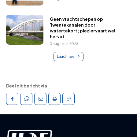
Geen vrachtschepen op
Twentekanalen door
watertekort; pleziervaart wel
hervat
3 augustus 2026
Laad meer
Deel dit bericht via: