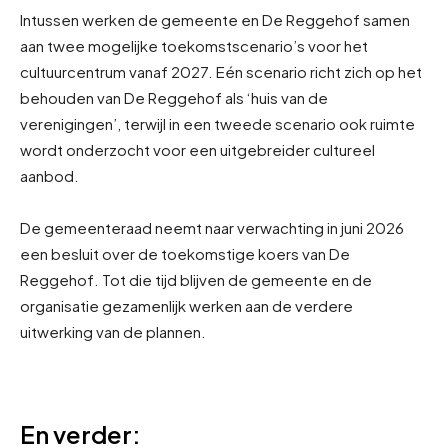
Intussen werken de gemeente en De Reggehof samen
aan twee mogelijke toekomstscenario’s voor het
cultuurcentrum vanaf 2027. Eén scenario richt zich op het
behouden van De Reggehof als ‘huis van de
verenigingen’, terwijl in een tweede scenario ook ruimte
wordt onderzocht voor een uitgebreider cultureel
aanbod.
De gemeenteraad neemt naar verwachting in juni 2026
een besluit over de toekomstige koers van De
Reggehof. Tot die tijd blijven de gemeente en de
organisatie gezamenlijk werken aan de verdere
uitwerking van de plannen.
En verder: