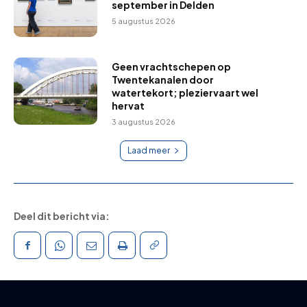
september in Delden
5 augustus 2026
Geen vrachtschepen op
Twentekanalen door
watertekort; pleziervaart wel
hervat
3 augustus 2026
Laad meer
Deel dit bericht via: