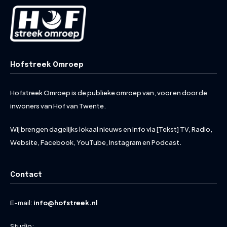
Hofstreek Omroep
Hofstreek Omroep is de publieke omroep van, voor en door de
inwoners van Hof van Twente.
Wij brengen dagelijks lokaal nieuws en info via [Tekst] TV, Radio,
Website, Facebook, YouTube, Instagram en Podcast.
Contact
E-mail:
info@hofstreek.nl
Studio: