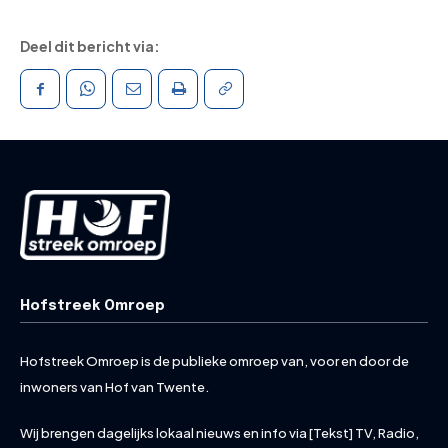
Deel dit bericht via:
Hofstreek Omroep
Hofstreek Omroep is de publieke omroep van, voor en door de
inwoners van Hof van Twente.
Wij brengen dagelijks lokaal nieuws en info via [Tekst] TV, Radio,