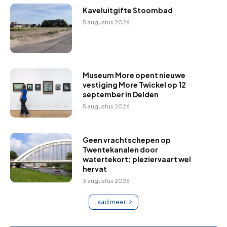
Kaveluitgifte Stoombad
5 augustus 2026
Museum More opent nieuwe
vestiging More Twickel op 12
september in Delden
5 augustus 2026
Geen vrachtschepen op
Twentekanalen door
watertekort; pleziervaart wel
hervat
3 augustus 2026
Laad meer