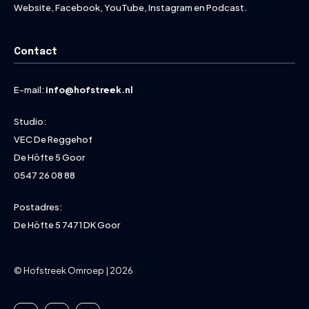
Website, Facebook, YouTube, Instagram en Podcast.
Contact
E-mail:
info@hofstreek.nl
Studio:
VEC De Reggehof
De Höfte 5 Goor
0547 26 08 88
Postadres:
De Höfte 5 7471 DK Goor
© Hofstreek Omroep | 2026