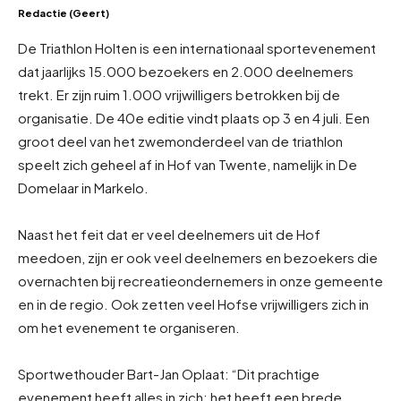
Redactie (Geert)
De Triathlon Holten is een internationaal sportevenement
dat jaarlijks 15.000 bezoekers en 2.000 deelnemers
trekt. Er zijn ruim 1.000 vrijwilligers betrokken bij de
organisatie. De 40e editie vindt plaats op 3 en 4 juli. Een
groot deel van het zwemonderdeel van de triathlon
speelt zich geheel af in Hof van Twente, namelijk in De
Domelaar in Markelo.
Naast het feit dat er veel deelnemers uit de Hof
meedoen, zijn er ook veel deelnemers en bezoekers die
overnachten bij recreatieondernemers in onze gemeente
en in de regio. Ook zetten veel Hofse vrijwilligers zich in
om het evenement te organiseren.
Sportwethouder Bart-Jan Oplaat: “Dit prachtige
evenement heeft alles in zich; het heeft een brede