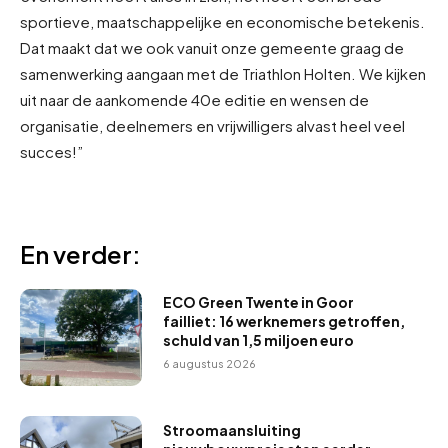
sportieve, maatschappelijke en economische betekenis.
Dat maakt dat we ook vanuit onze gemeente graag de
samenwerking aangaan met de Triathlon Holten. We kijken
uit naar de aankomende 40e editie en wensen de
organisatie, deelnemers en vrijwilligers alvast heel veel
succes!”
En verder:
ECO Green Twente in Goor
failliet: 16 werknemers getroffen,
schuld van 1,5 miljoen euro
6 augustus 2026
Stroomaansluiting