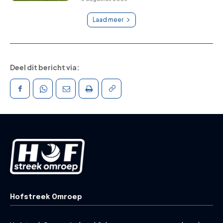
Laad meer
Deel dit bericht via:
Hofstreek Omroep