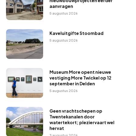
nieuwbouwprojecten eerder
aanvragen
5 augustus 2026
Kaveluitgifte Stoombad
5 augustus 2026
Museum More opent nieuwe
vestiging More Twickel op 12
september in Delden
5 augustus 2026
Geen vrachtschepen op
Twentekanalen door
watertekort; pleziervaart wel
hervat
3 augustus 2026