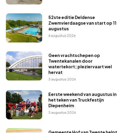
52ste editie Deldense
Zwemvierdaagse van start op 11
augustus
4 augustus 2026
Geen vrachtschepen op
Twentekanalen door
watertekort; pleziervaart wel
hervat
3 augustus 2026
Eerste weekend van augustus in
het teken van Truckfestijn
Diepenheim
3 augustus 2026
Gemeente Hof van Twente helpt