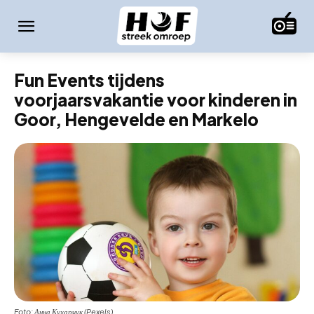
Fun Events tijdens
voorjaarsvakantie voor kinderen in
Goor, Hengevelde en Markelo
Foto: Анна Кухарчук (Pexels)