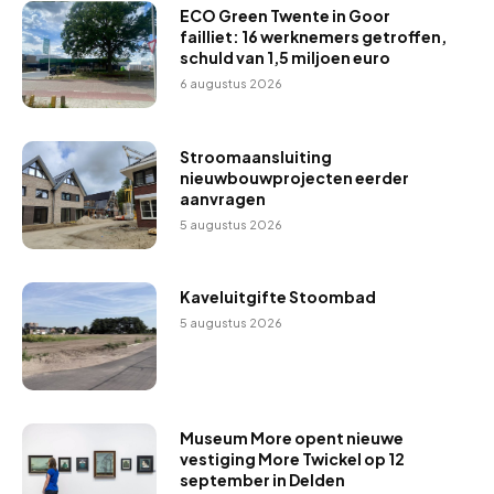
ECO Green Twente in Goor
failliet: 16 werknemers getroffen,
schuld van 1,5 miljoen euro
6 augustus 2026
Stroomaansluiting
nieuwbouwprojecten eerder
aanvragen
5 augustus 2026
Kaveluitgifte Stoombad
5 augustus 2026
Museum More opent nieuwe
vestiging More Twickel op 12
september in Delden