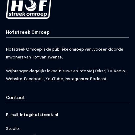
Hofstreek Omroep
Hofstreek Omroep is de publieke omroep van, voor en door de
inwoners van Hof van Twente.
Wij brengen dagelijks lokaal nieuws en info via [Tekst] TV, Radio,
Website, Facebook, YouTube, Instagram en Podcast.
Contact
E-mail:
info@hofstreek.nl
Studio: