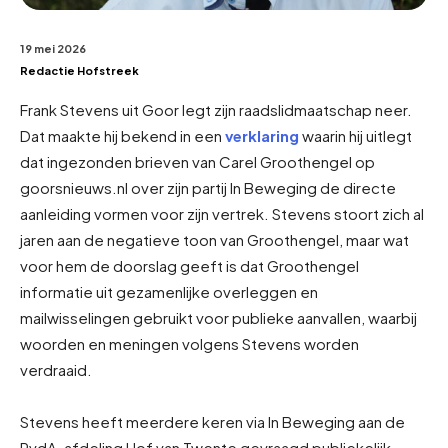
19 mei 2026
Redactie Hofstreek
Frank Stevens uit Goor legt zijn raadslidmaatschap neer.
Dat maakte hij bekend in een
verklaring
waarin hij uitlegt
dat ingezonden brieven van Carel Groothengel op
goorsnieuws.nl over zijn partij In Beweging de directe
aanleiding vormen voor zijn vertrek. Stevens stoort zich al
jaren aan de negatieve toon van Groothengel, maar wat
voor hem de doorslag geeft is dat Groothengel
informatie uit gezamenlijke overleggen en
mailwisselingen gebruikt voor publieke aanvallen, waarbij
woorden en meningen volgens Stevens worden
verdraaid.
Stevens heeft meerdere keren via In Beweging aan de
PvdA-afdeling Hof van Twente gevraagd publiekelijk