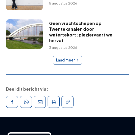
5 augustus 2026
Geen vrachtschepen op
Twentekanalen door
watertekort; pleziervaart wel
hervat
3 augustus 2026
Laad meer
Deel dit bericht via: