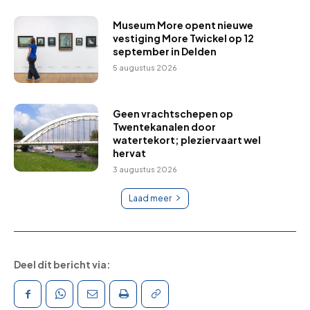
Museum More opent nieuwe
vestiging More Twickel op 12
september in Delden
5 augustus 2026
Geen vrachtschepen op
Twentekanalen door
watertekort; pleziervaart wel
hervat
3 augustus 2026
Laad meer
Deel dit bericht via: