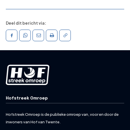
Deel dit bericht via:
Hofstreek Omroep
Hofstreek Omroep is de publieke omroep van, voor en door de
inwoners van Hof van Twente.