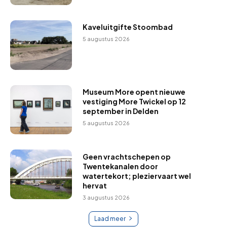
Kaveluitgifte Stoombad
5 augustus 2026
Museum More opent nieuwe
vestiging More Twickel op 12
september in Delden
5 augustus 2026
Geen vrachtschepen op
Twentekanalen door
watertekort; pleziervaart wel
hervat
3 augustus 2026
Laad meer