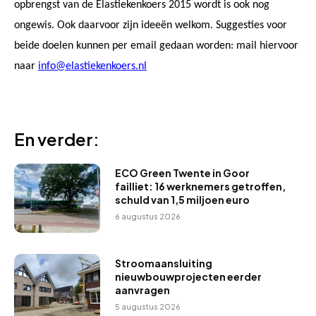
opbrengst van de Elastiekenkoers 2015 wordt is ook nog
ongewis. Ook daarvoor zijn ideeën welkom. Suggesties voor
beide doelen kunnen per email gedaan worden: mail hiervoor
naar
info@elastiekenkoers.nl
En verder:
ECO Green Twente in Goor
failliet: 16 werknemers getroffen,
schuld van 1,5 miljoen euro
6 augustus 2026
Stroomaansluiting
nieuwbouwprojecten eerder
aanvragen
5 augustus 2026