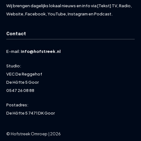
Wij brengen dagelijks lokaal nieuws en info via [Tekst] TV, Radio,
Website, Facebook, YouTube, Instagram en Podcast.
Contact
E-mail:
info@hofstreek.nl
Studio:
VEC De Reggehof
De Höfte 5 Goor
0547 26 08 88
Postadres:
De Höfte 5 7471 DK Goor
© Hofstreek Omroep | 2026