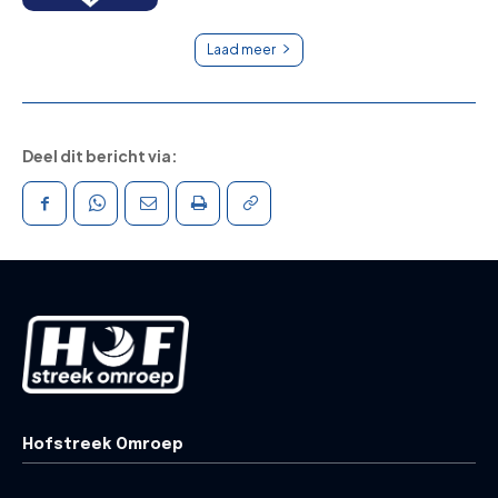
Laad meer
Deel dit bericht via:
Hofstreek Omroep