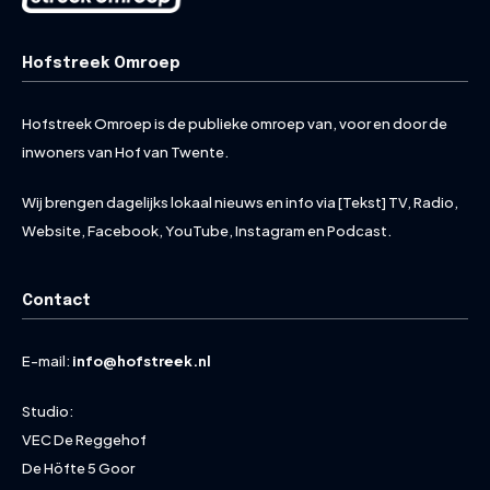
Hofstreek Omroep
Hofstreek Omroep is de publieke omroep van, voor en door de
inwoners van Hof van Twente.
Wij brengen dagelijks lokaal nieuws en info via [Tekst] TV, Radio,
Website, Facebook, YouTube, Instagram en Podcast.
Contact
E-mail:
info@hofstreek.nl
Studio:
VEC De Reggehof
De Höfte 5 Goor