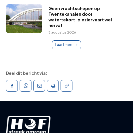
Geen vrachtschepen op
Twentekanalen door
watertekort; pleziervaart wel
hervat
3 augustus 2026
Laad meer
Deel dit bericht via: