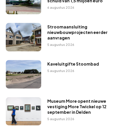
schuld van 1,5 miljoen euro
6 augustus 2026
Stroomaansluiting
nieuwbouwprojecten eerder
aanvragen
5 augustus 2026
Kaveluitgifte Stoombad
5 augustus 2026
Museum More opent nieuwe
vestiging More Twickel op 12
september in Delden
5 augustus 2026