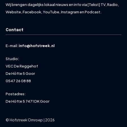
Wij brengen dagelijks lokaal nieuws en info via [Tekst] TV, Radio,
Website, Facebook, YouTube, Instagram en Podcast.
Contact
E-mail:
info@hofstreek.nl
Studio:
VEC De Reggehof
De Höfte 5 Goor
0547 26 08 88
Postadres:
De Höfte 5 7471 DK Goor
© Hofstreek Omroep | 2026