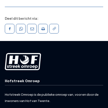
Deel dit bericht via:
Hofstreek Omroep
Hofstreek Omroep is de publieke omroep van, voor en door de
inwoners van Hof van Twente.