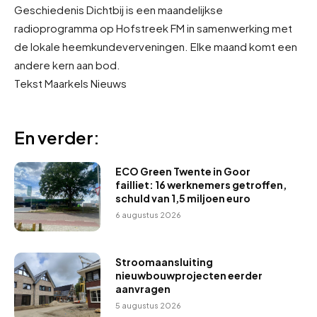
Geschiedenis Dichtbij is een maandelijkse
radioprogramma op Hofstreek FM in samenwerking met
de lokale heemkundeverveningen. Elke maand komt een
andere kern aan bod.
Tekst Maarkels Nieuws
En verder:
ECO Green Twente in Goor
failliet: 16 werknemers getroffen,
schuld van 1,5 miljoen euro
6 augustus 2026
Stroomaansluiting
nieuwbouwprojecten eerder
aanvragen
5 augustus 2026