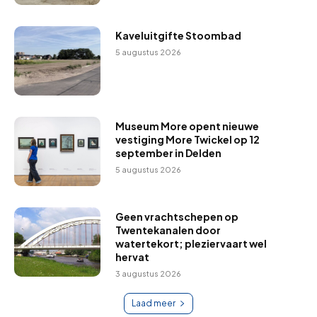
Kaveluitgifte Stoombad
5 augustus 2026
Museum More opent nieuwe
vestiging More Twickel op 12
september in Delden
5 augustus 2026
Geen vrachtschepen op
Twentekanalen door
watertekort; pleziervaart wel
hervat
3 augustus 2026
Laad meer