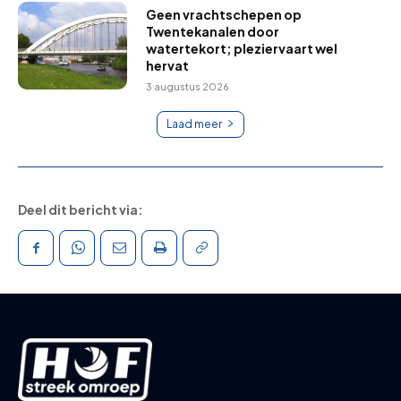
Geen vrachtschepen op
Twentekanalen door
watertekort; pleziervaart wel
hervat
3 augustus 2026
Laad meer
Deel dit bericht via: