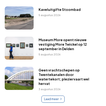
Kaveluitgifte Stoombad
5 augustus 2026
Museum More opent nieuwe
vestiging More Twickel op 12
september in Delden
5 augustus 2026
Geen vrachtschepen op
Twentekanalen door
watertekort; pleziervaart wel
hervat
3 augustus 2026
Laad meer