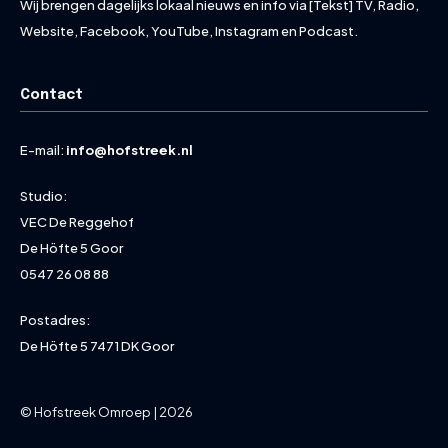
Wij brengen dagelijks lokaal nieuws en info via [Tekst] TV, Radio,
Website, Facebook, YouTube, Instagram en Podcast.
Contact
E-mail:
info@hofstreek.nl
Studio:
VEC De Reggehof
De Höfte 5 Goor
0547 26 08 88
Postadres:
De Höfte 5 7471 DK Goor
© Hofstreek Omroep | 2026