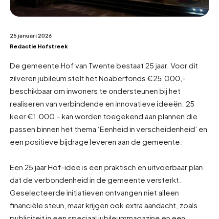
25 januari 2026
Redactie Hofstreek
De gemeente Hof van Twente bestaat 25 jaar. Voor dit
zilveren jubileum stelt het Noaberfonds €25.000,-
beschikbaar om inwoners te ondersteunen bij het
realiseren van verbindende en innovatieve ideeën. 25
keer €1.000,- kan worden toegekend aan plannen die
passen binnen het thema ‘Eenheid in verscheidenheid’ en
een positieve bijdrage leveren aan de gemeente.
Een 25 jaar Hof-idee is een praktisch en uitvoerbaar plan
dat de verbondenheid in de gemeente versterkt.
Geselecteerde initiatieven ontvangen niet alleen
financiële steun, maar krijgen ook extra aandacht, zoals
publiciteit in een speciaal jubileummagazine en een