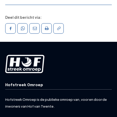
Deel dit bericht via:
Hofstreek Omroep
Hofstreek Omroep is de publieke omroep van, voor en door de
inwoners van Hof van Twente.