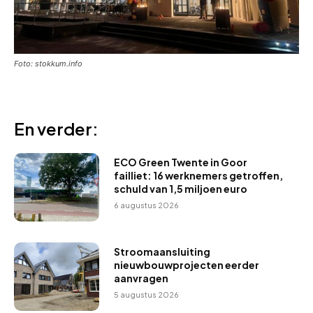
Foto: stokkum.info
En verder:
ECO Green Twente in Goor
failliet: 16 werknemers getroffen,
schuld van 1,5 miljoen euro
6 augustus 2026
Stroomaansluiting
nieuwbouwprojecten eerder
aanvragen
5 augustus 2026