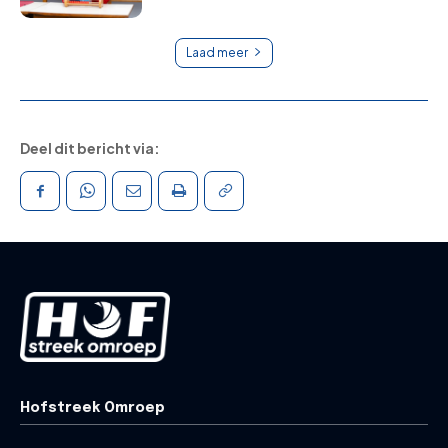
Laad meer
Deel dit bericht via:
Hofstreek Omroep