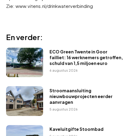
Zie: www.vitens.nl/drinkwaterverbinding
En verder:
ECO Green Twente in Goor
failliet: 16 werknemers getroffen,
schuld van 1,5 miljoen euro
6 augustus 2026
Stroomaansluiting
nieuwbouwprojecten eerder
aanvragen
5 augustus 2026
Kaveluitgifte Stoombad