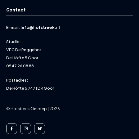
Contact
E-mail:
info@hofstreek.nl
Studio:
VEC De Reggehof
De Höfte 5 Goor
0547 26 08 88
Postadres:
De Höfte 5 7471 DK Goor
© Hofstreek Omroep | 2026