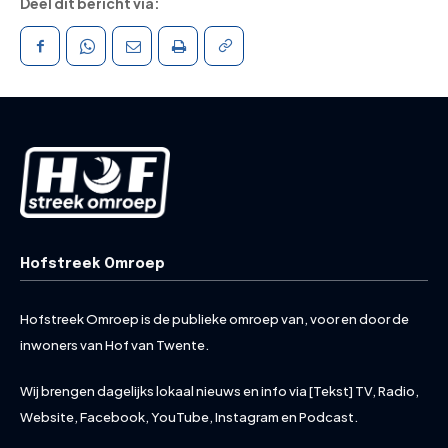
Deel dit bericht via:
Hofstreek Omroep
Hofstreek Omroep is de publieke omroep van, voor en door de
inwoners van Hof van Twente.
Wij brengen dagelijks lokaal nieuws en info via [Tekst] TV, Radio,
Website, Facebook, YouTube, Instagram en Podcast.