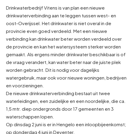
Drinkwaterbedrijf Vitens is van plan een nieuwe
drinkwaterverbinding aan te leggen tussen west- en
oost-Overijssel. Het drinkwater is niet overal in de
provincie even goed verdeeld. Met een nieuwe
verbinding kan drinkwater beter worden verdeeld over
de provincie en kan het watersysteem sterker worden
gemaakt. Als ergens minder drinkwater beschikbaar is of
de vraag verandert, kan water beter naar de juiste plek
worden gebracht. Dit is nodig voor dagelijks
watergebruik, maar ook voor nieuwe woningen, bedrijven
en voorzieningen.
De nieuwe drinkwaterverbinding bestaat uit twee
waterleidingen, een zuidelijke en een noordelijke, die ca.
1,5 mtr. diep ondergronds door 17 gemeenten en 3
waterschappen lopen.
Op dinsdag 2 juni is er in Hengelo een inloopbijeenkomst;
op donderdag 4 juni in Deventer.