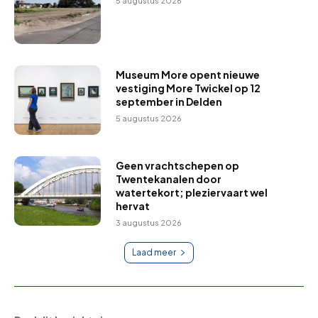
5 augustus 2026
Museum More opent nieuwe
vestiging More Twickel op 12
september in Delden
5 augustus 2026
Geen vrachtschepen op
Twentekanalen door
watertekort; pleziervaart wel
hervat
3 augustus 2026
Laad meer