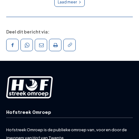
Laad meer
Deel dit bericht via:
Hofstreek Omroep
Hofstreek Omroep is de publieke omroep van, voor en door de
inwoners van Hof van Twente.