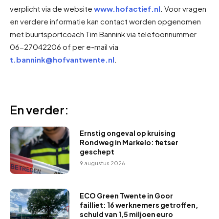
verplicht via de website
www.hofactief.nl
. Voor vragen
en verdere informatie kan contact worden opgenomen
met buurtsportcoach Tim Bannink via telefoonnummer
06-27042206 of per e-mail via
t.bannink@hofvantwente.nl
.
En verder:
Ernstig ongeval op kruising
Rondweg in Markelo: fietser
geschept
9 augustus 2026
ECO Green Twente in Goor
failliet: 16 werknemers getroffen,
schuld van 1,5 miljoen euro