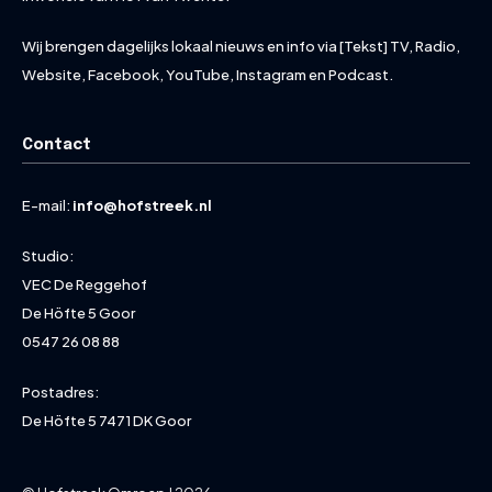
Wij brengen dagelijks lokaal nieuws en info via [Tekst] TV, Radio,
Website, Facebook, YouTube, Instagram en Podcast.
Contact
E-mail:
info@hofstreek.nl
Studio:
VEC De Reggehof
De Höfte 5 Goor
0547 26 08 88
Postadres:
De Höfte 5 7471 DK Goor