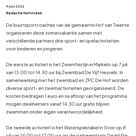
9 juni 2026
Redactie Hofstreek
De buurtsportcoaches van de gemeente Hof van Twente
organiseren deze zomervakantie samen met
verschillende partners drie sport- en spelactiviteiten
voor kinderen en jongeren.
De eerste activiteit is het Zwemfestijn in Markelo op 7 juli
van 13.00 tot 14.30 uur bij Zwembad De Vijf Heuvels. In
samenwerking met het zwembad en ZPC De Hof worden
diverse sport- en zwemactiviteiten georganiseerd. De
kosten bedragen 1 euro en na afloop van het programma
mogen deelnemers vanaf 14.30 uur gratis blijven
zwemmen onder eigen verantwoordelijkheid.
De tweede activiteit is het Waterspektakel in Goor op 8
juli van 14.00 tot 17.00 uur op de parkeerplaats De Höfte