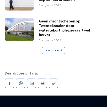
5 augustus 2026
Geen vrachtschepen op
Twentekanalen door
watertekort; pleziervaart wel
hervat
3 augustus 2026
Laad meer
Deel dit bericht via: