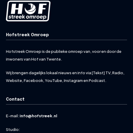
Hofstreek Omroep
Hofstreek Omroep is de publieke omroep van, voor en door de
inwoners van Hof van Twente.
Wij brengen dagelijks lokaal nieuws en info via [Tekst] TV, Radio,
Website, Facebook, YouTube, Instagram en Podcast.
Contact
E-mail:
info@hofstreek.nl
Studio: