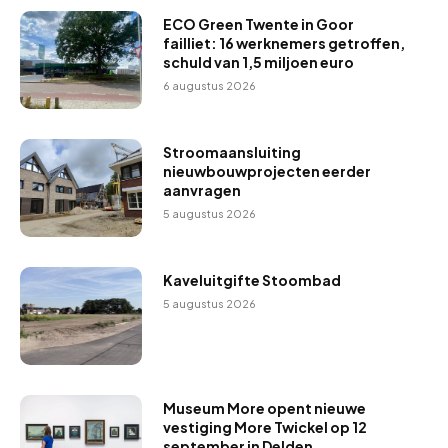
ECO Green Twente in Goor
failliet: 16 werknemers getroffen,
schuld van 1,5 miljoen euro
6 augustus 2026
Stroomaansluiting
nieuwbouwprojecten eerder
aanvragen
5 augustus 2026
Kaveluitgifte Stoombad
5 augustus 2026
Museum More opent nieuwe
vestiging More Twickel op 12
september in Delden