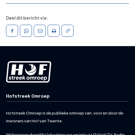
Deel dit bericht via:
Hofstreek Omroep
Hofstreek Omroep is de publieke omroep van, voor en door de
inwoners van Hof van Twente.
Wij brengen dagelijks lokaal nieuws en info via [Tekst] TV, Radio,