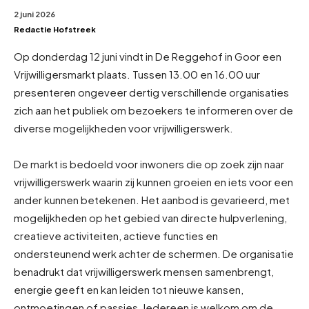
2 juni 2026
Redactie Hofstreek
Op donderdag 12 juni vindt in De Reggehof in Goor een
Vrijwilligersmarkt plaats. Tussen 13.00 en 16.00 uur
presenteren ongeveer dertig verschillende organisaties
zich aan het publiek om bezoekers te informeren over de
diverse mogelijkheden voor vrijwilligerswerk.
De markt is bedoeld voor inwoners die op zoek zijn naar
vrijwilligerswerk waarin zij kunnen groeien en iets voor een
ander kunnen betekenen. Het aanbod is gevarieerd, met
mogelijkheden op het gebied van directe hulpverlening,
creatieve activiteiten, actieve functies en
ondersteunend werk achter de schermen. De organisatie
benadrukt dat vrijwilligerswerk mensen samenbrengt,
energie geeft en kan leiden tot nieuwe kansen,
ontmoetingen of passies. Iedereen is welkom om de