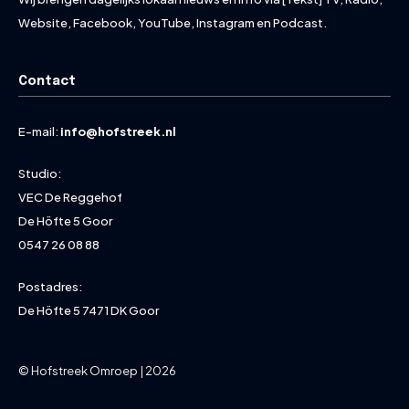
Website, Facebook, YouTube, Instagram en Podcast.
Contact
E-mail:
info@hofstreek.nl
Studio:
VEC De Reggehof
De Höfte 5 Goor
0547 26 08 88
Postadres:
De Höfte 5 7471 DK Goor
© Hofstreek Omroep | 2026