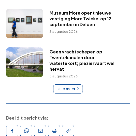
Museum More opent nieuwe
vestiging More Twickel op 12
september in Delden
5 augustus 2026
Geen vrachtschepen op
Twentekanalen door
watertekort; pleziervaart wel
hervat
3 augustus 2026
Laad meer
Deel dit bericht via: