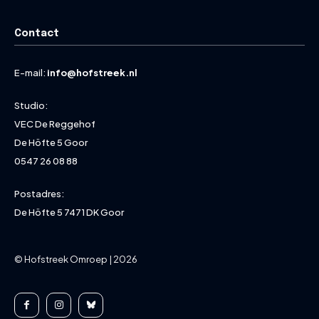
Contact
E-mail:
info@hofstreek.nl
Studio:
VEC De Reggehof
De Höfte 5 Goor
0547 26 08 88
Postadres:
De Höfte 5 7471 DK Goor
© Hofstreek Omroep | 2026