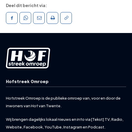
Deel dit bericht via:
Hofstreek Omroep
Hofstreek Omroep is de publieke omroep van, voor en door de
inwoners van Hof van Twente.
Wij brengen dagelijks lokaal nieuws en info via [Tekst] TV, Radio,
Website, Facebook, YouTube, Instagram en Podcast.