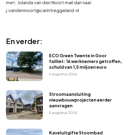
met: Jolanda van den Noort mail dan naar:
j.vandennoort@carintreggeland.nl
En verder:
ECO Green Twente in Goor
failliet: 16 werknemers getroffen,
schuld van 1,5 miljoen euro
6 augustus 2026
Stroomaansluiting
nieuwbouwprojecten eerder
aanvragen
5 augustus 2026
Kaveluitgifte Stoombad