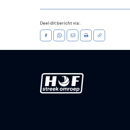
Deel dit bericht via: