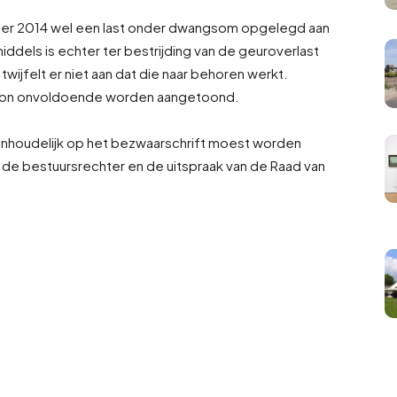
ober 2014 wel een last onder dwangsom opgelegd aan
ddels is echter ter bestrijding van de geuroverlast
wijfelt er niet aan dat die naar behoren werkt.
al kon onvoldoende worden aangetoond.
g inhoudelijk op het bezwaarschrift moest worden
n de bestuursrechter en de uitspraak van de Raad van