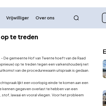
Vrijwilliger
Over ons
op te treden
E
 – De gemeente Hof van Twente hoeft van de Raad
(opnieuw) op te treden tegen een varkenshouderij net
e uitkomst van de procedure
waarin uitspraak is gedaan.
chtspraak lijkt een voorlopig einde te komen aan een
 kennen gegeven overlast te hebben van een
, stof, lawaai en vooral vliegen. Voor het probleem