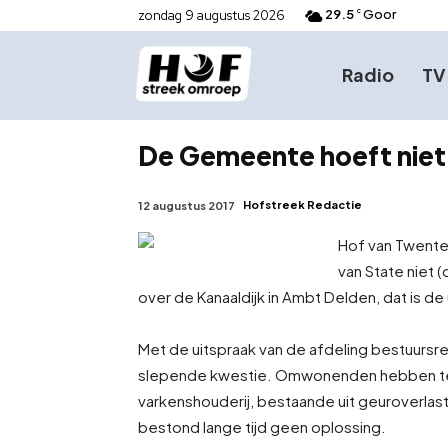
29.5
Goor
zondag 9 augustus 2026
C
Radio
TV
De Gemeente hoeft niet 
Hofstreek Redactie
12 augustus 2017
Hof van Twente
van State niet 
over de Kanaaldijk in Ambt Delden, dat is d
Met de uitspraak van de afdeling bestuursre
slepende kwestie. Omwonenden hebben te
varkenshouderij, bestaande uit geuroverlast
bestond lange tijd geen oplossing.