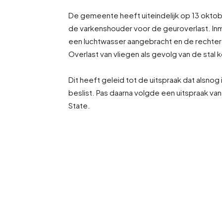
De gemeente heeft uiteindelijk op 13 okt
de varkenshouder voor de geuroverlast. Inmi
een luchtwasser aangebracht en de rechter t
Overlast van vliegen als gevolg van de st
Dit heeft geleid tot de uitspraak dat alsno
beslist. Pas daarna volgde een uitspraak va
State.