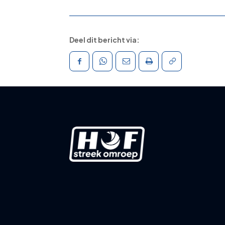
Deel dit bericht via: