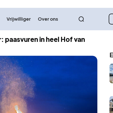
Vrijwilliger
Over ons
 paasvuren in heel Hof van
E