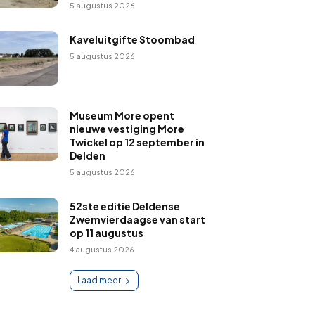
5 augustus 2026
Kaveluitgifte Stoombad
5 augustus 2026
Museum More opent
nieuwe vestiging More
Twickel op 12 september in
Delden
5 augustus 2026
52ste editie Deldense
Zwemvierdaagse van start
op 11 augustus
4 augustus 2026
Laad meer