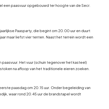
neel een paasvuur opgebouwd ter hoogte van de Secr.
jaarlijkse Paasparty, die begint om 20.00 uur en duurt
jaar maar liefst vier tenten. Naast het terrein wordt een
n paasvuur. Het vuur (schuin tegenover het kasteel)
stoken na afloop van het traditionele eieren zoeken.
eerste paasdag om 20.15 uur. Onder begeleiding van
dijk, waar rond 20.45 uur de brandstapel wordt