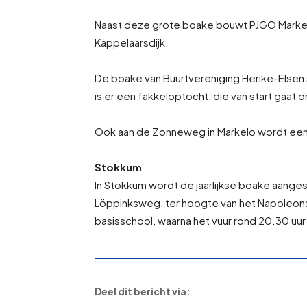
Naast deze grote boake bouwt PJGO Markel
Kappelaarsdijk.
De boake van Buurtvereniging Herike-Elsen
is er een fakkeloptocht, die van start gaat 
Ook aan de Zonneweg in Markelo wordt een
Stokkum
In Stokkum wordt de jaarlijkse boake aangest
Löppinksweg, ter hoogte van het Napoleons
basisschool, waarna het vuur rond 20.30 uu
Deel dit bericht via: