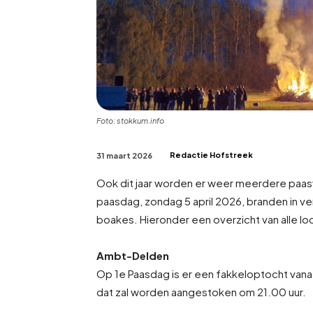
Foto: stokkum.info
Redactie Hofstreek
31 maart 2026
Ook dit jaar worden er weer meerdere paas
paasdag, zondag 5 april 2026, branden in v
boakes. Hieronder een overzicht van alle lo
Ambt-Delden
Op 1e Paasdag is er een fakkeloptocht van
dat zal worden aangestoken om 21.00 uur.