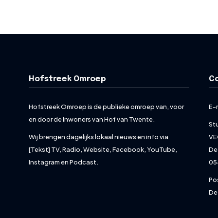
Hofstreek Omroep
C
Hofstreek Omroep is de publieke omroep van, voor
E-
en door de inwoners van Hof van Twente.
St
Wij brengen dagelijks lokaal nieuws en info via
VE
[Tekst] TV, Radio, Website, Facebook, YouTube,
De
Instagram en Podcast.
05
Po
De