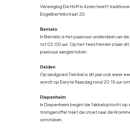
Vereniging De Hoff in Azelo heeft traditio
Engelbertinkstraat 20.
Bentelo
In Bentelo is het paasvuur onderdeel van de 
tot 02.00 uur. Op het feestterrein staan dit 
paasvuur aangestoken.
Delden
Op landgoed Twickel is dit jaar ook weer ee
wordt op Eerste Paasdag rond 20.15 uur ont
Diepenheim
In Diepenheim begint de fakkeloptocht op 
tromgeroffel trekt de stoet naar de Kromme
ontstoken.