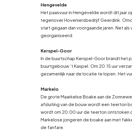
Hengevelde
Het paasvuur in Hengevelde wordt dit jaar
tegenover Hoveniersbedrijf Geerdink. Omdat 
start gegaan dan voorgaande jaren. Net als v
georganiseerd.
Kerspel-Goor
In de buurtschap Kerspel-Goor brandt het 
buurtgebouw ’t Kaspel. Om 20.15 uur verza
gezamenlijk naar de locatie te lopen. Het v
Markelo
De grote Maarkelse Boake aan de Zonnewe
afsluiting van de bouw wordt een teerton
wordt om 20.00 uur de teerton ontstoken 
Markelose jongeren de boake aan met fakke
de fanfare.