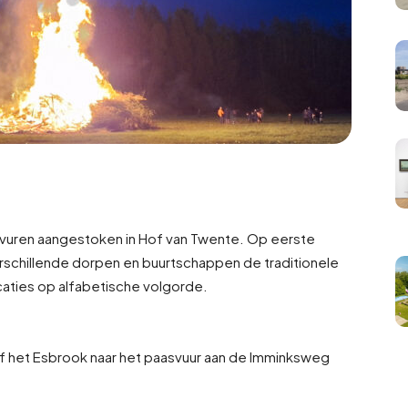
vuren aangestoken in Hof van Twente. Op eerste
erschillende dorpen en buurtschappen de traditionele
caties op alfabetische volgorde.
af het Esbrook naar het paasvuur aan de Imminksweg