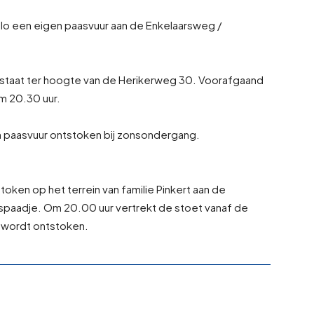
o een eigen paasvuur aan de Enkelaarsweg /
 staat ter hoogte van de Herikerweg 30. Voorafgaand
om 20.30 uur.
 paasvuur ontstoken bij zonsondergang.
oken op het terrein van familie Pinkert aan de
paadje. Om 20.00 uur vertrekt de stoet vanaf de
r wordt ontstoken.