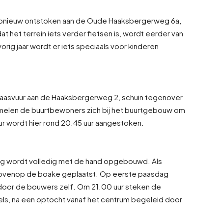
 opnieuw ontstoken aan de Oude Haaksbergerweg 6a,
het terrein iets verder fietsen is, wordt eerder van
orig jaar wordt er iets speciaals voor kinderen
paasvuur aan de Haaksbergerweg 2, schuin tegenover
melen de buurtbewoners zich bij het buurtgebouw om
uur wordt hier rond 20.45 uur aangestoken.
g wordt volledig met de hand opgebouwd. Als
 bovenop de boake geplaatst. Op eerste paasdag
door de bouwers zelf. Om 21.00 uur steken de
ls, na een optocht vanaf het centrum begeleid door