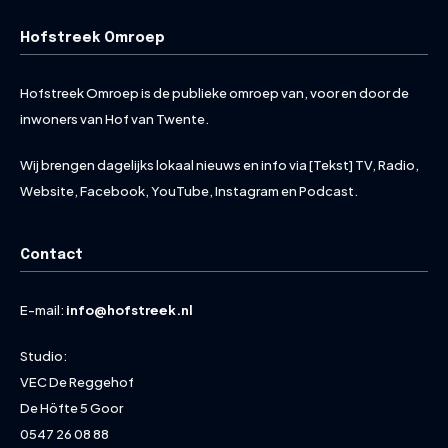
Hofstreek Omroep
Hofstreek Omroep is de publieke omroep van, voor en door de
inwoners van Hof van Twente.
Wij brengen dagelijks lokaal nieuws en info via [Tekst] TV, Radio,
Website, Facebook, YouTube, Instagram en Podcast.
Contact
E-mail:
info@hofstreek.nl
Studio:
VEC De Reggehof
De Höfte 5 Goor
0547 26 08 88