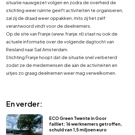
situatie nauwgezet volgen en zodra de overheid de
stichting weer ruimte geeft activiteiten te organiseren,
zal zij de draad weer oppakken, mits zij het zelf
verantwoord vindt voor de deelnemers.
Op de site van Franje (www.franje.nl) staat nu ook de
actuele informatie over de volgende dagtocht van
Reisland naar Sail Amsterdam.
Stichting Franje hoopt dat de situatie snel verbeterd
zodat ze de medemensen die aan de activiteiten en
uitjes zo graag deelnemen weer mag verwelkomen.
En verder:
ECO Green Twente in Goor
failliet: 16 werknemers getroffen,
schuld van 1,5 miljoen euro