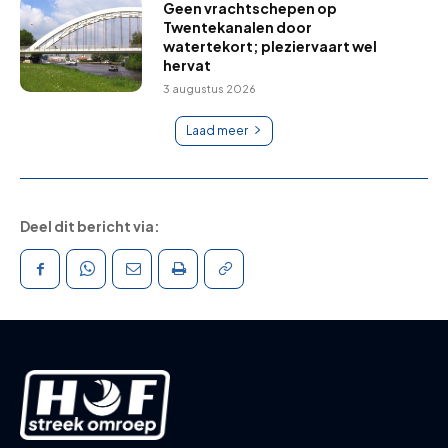
Geen vrachtschepen op
Twentekanalen door
watertekort; pleziervaart wel
hervat
3 augustus 2026
Laad meer
Deel dit bericht via: