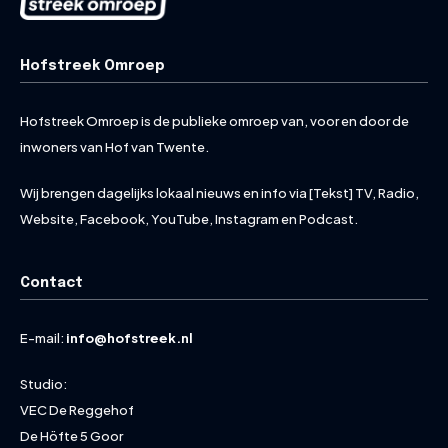
Hofstreek Omroep
Hofstreek Omroep is de publieke omroep van, voor en door de
inwoners van Hof van Twente.
Wij brengen dagelijks lokaal nieuws en info via [Tekst] TV, Radio,
Website, Facebook, YouTube, Instagram en Podcast.
Contact
E-mail:
info@hofstreek.nl
Studio:
VEC De Reggehof
De Höfte 5 Goor