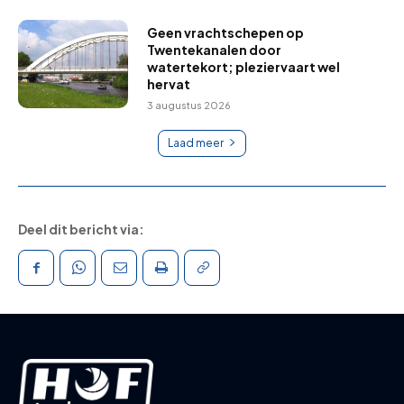
Geen vrachtschepen op
Twentekanalen door
watertekort; pleziervaart wel
hervat
3 augustus 2026
Laad meer
Deel dit bericht via: