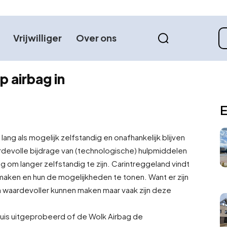
Vrijwilliger
Over ons
 airbag in
E
lang als mogelijk zelfstandig en onafhankelijk blijven
evolle bijdrage van (technologische) hulpmiddelen
ng om langer zelfstandig te zijn. Carintreggeland vindt
 maken en hun de mogelijkheden te tonen. Want er zijn
n waardevoller kunnen maken maar vaak zijn deze
is uitgeprobeerd of de Wolk Airbag de