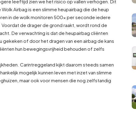
gere leeftijd zien we het risico op vallen verhogen. Dit
Wolk Airbag is een slimme heupairbag die de heup
oren in de wolk monitoren 500x per seconde iedere
 Voordat de drager de grond raakt, wordt rond de
acht. De verwachting is dat de heupairbag cliënten
 gekeken of door het dragen van een airbag de kans
 cliënten hun bewegingsvrijheid behouden of zelfs
lijkheden. Carintreggeland kijkt daarom steeds samen
fhankelijk mogelijk kunnen leven met inzet van slimme
eghuizen, maar ook voor mensen die nog zelfstandig