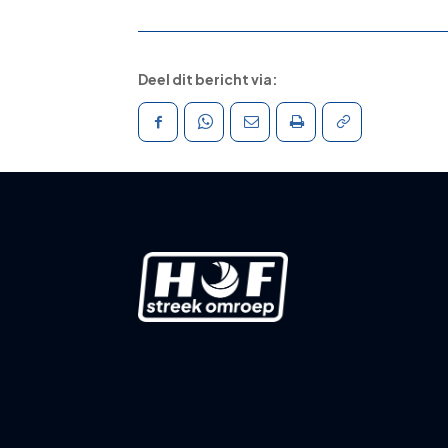
Deel dit bericht via: