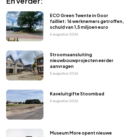
En verder:
ECO Green Twente in Goor
failliet: 16 werknemers getroffen,
schuld van 1,5 miljoen euro
6 augustus 2026
Stroomaansluiting
nieuwbouwprojecten eerder
aanvragen
5 augustus 2026
Kaveluitgifte Stoombad
5 augustus 2026
Museum More opent nieuwe