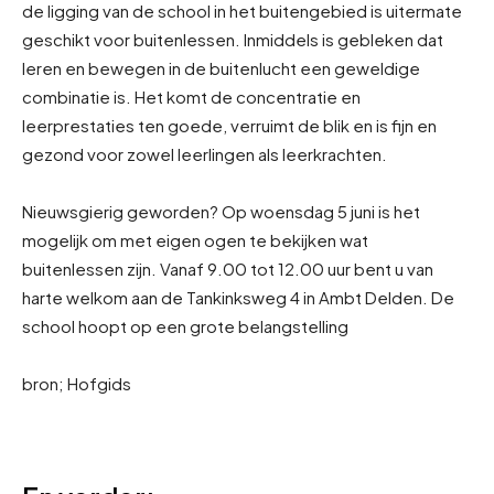
de ligging van de school in het buitengebied is uitermate
geschikt voor buitenlessen. Inmiddels is gebleken dat
leren en bewegen in de buitenlucht een geweldige
combinatie is. Het komt de concentratie en
leerprestaties ten goede, verruimt de blik en is fijn en
gezond voor zowel leerlingen als leerkrachten.
Nieuwsgierig geworden? Op woensdag 5 juni is het
mogelijk om met eigen ogen te bekijken wat
buitenlessen zijn. Vanaf 9.00 tot 12.00 uur bent u van
harte welkom aan de Tankinksweg 4 in Ambt Delden. De
school hoopt op een grote belangstelling
bron; Hofgids