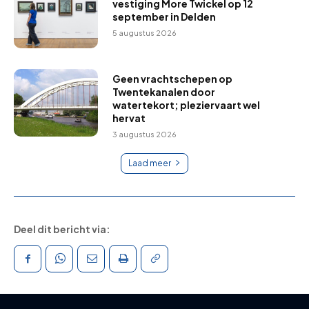
vestiging More Twickel op 12
september in Delden
5 augustus 2026
Geen vrachtschepen op
Twentekanalen door
watertekort; pleziervaart wel
hervat
3 augustus 2026
Laad meer
Deel dit bericht via: