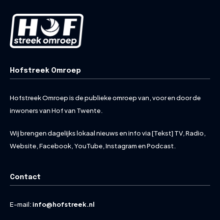
Hofstreek Omroep
Hofstreek Omroep is de publieke omroep van, voor en door de
inwoners van Hof van Twente.
Wij brengen dagelijks lokaal nieuws en info via [Tekst] TV, Radio,
Website, Facebook, YouTube, Instagram en Podcast.
Contact
E-mail:
info@hofstreek.nl