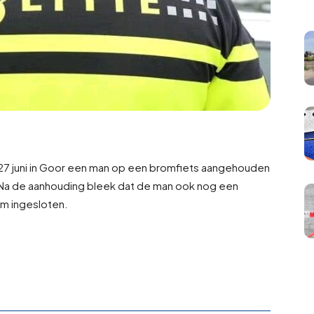
7 juni in Goor een man op een bromfiets aangehouden
d. Na de aanhouding bleek dat de man ook nog een
om ingesloten.