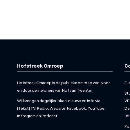
Hofstreek Omroep
C
Hofstreek Omroep is de publieke omroep van, voor
E-
en door de inwoners van Hof van Twente.
St
Wij brengen dagelijks lokaal nieuws en info via
VE
[Tekst] TV, Radio, Website, Facebook, YouTube,
De
Instagram en Podcast.
05
Po