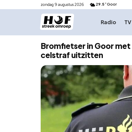
29.5
Goor
zondag 9 augustus 2026
C
Radio
TV
Bromfietser in Goor met 
celstraf uitzitten