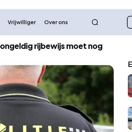
Vrijwilliger
Over ons
ongeldig rijbewijs moet nog
E