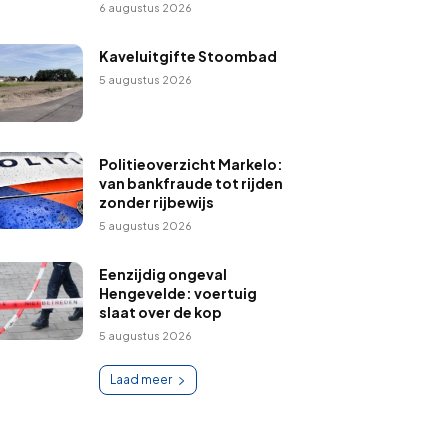
6 augustus 2026
Kaveluitgifte Stoombad
5 augustus 2026
Politieoverzicht Markelo:
van bankfraude tot rijden
zonder rijbewijs
5 augustus 2026
Eenzijdig ongeval
Hengevelde: voertuig
slaat over de kop
5 augustus 2026
Laad meer