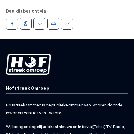
Deel dit bericht via:
Hofstreek Omroep
Hofstreek Omroep is de publieke omroep van, voor en door de
inwoners van Hof van Twente.
Wij brengen dagelijks lokaal nieuws en info via [Tekst] TV, Radio,