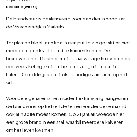
Redactie (Geert)
De brandweer is gealarmeerd voor een dier in nood aan
de Visschersdijk in Markelo.
Ter plaatse bleek een koe in een put te zijn gezakt en niet
meer op eigen kracht eruit te kunnen komen. De
brandweer heeft samen met de aanwezige hulpverleners
een veetakel ingezet om het dier veilig uit de put te
halen. De reddingsactie trok de nodige aandacht op het
erf.
Voor de eigenaren is het incident extra wrang, aangezien
de brandweer op hetzelfde terrein eerder deze maand
ook al in actie moest komen. Op 21 januari woedde hier
een grote brand in een stal, waarbij meerdere kalveren
om het leven kwamen.