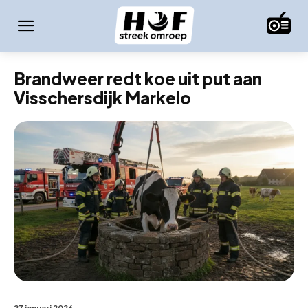
Brandweer redt koe uit put aan
Visschersdijk Markelo
27 januari 2026