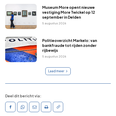
Museum More opent nieuwe
vestiging More Twickel op 12
september in Delden
5 augustus 2026
Politieoverzicht Markelo: van
bankfraude tot rijden zonder
rijbewijs
5 augustus 2026
Laad meer
Deel dit bericht via: