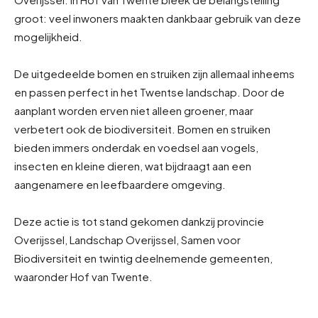
groot: veel inwoners maakten dankbaar gebruik van deze
mogelijkheid.
De uitgedeelde bomen en struiken zijn allemaal inheems
en passen perfect in het Twentse landschap. Door de
aanplant worden erven niet alleen groener, maar
verbetert ook de biodiversiteit. Bomen en struiken
bieden immers onderdak en voedsel aan vogels,
insecten en kleine dieren, wat bijdraagt aan een
aangenamere en leefbaardere omgeving.
Deze actie is tot stand gekomen dankzij provincie
Overijssel, Landschap Overijssel, Samen voor
Biodiversiteit en twintig deelnemende gemeenten,
waaronder Hof van Twente.