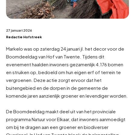
27 januari 2026
Redactie Hofstreek
Markelo was op zaterdag 24 januari jl. het decor voor de
Boomdeeldag van Hof van Twente. Tijdens dit
evenement haalden inwoners gezamenlijk 4.176 bomen
en struiken op, bedoeld om hun eigen erf of terrein te
vergroenen. Deze actie zorgt ervoor dat het
buitengebied en de dorpen in de gemeente de
komende jaren aanzienlijk groener en levendiger worden.
De Boomdeeldag maakt deel uit van het provinciale
programma Natuur voor Elkaar, dat inwoners aanmoedigt
om bij te dragen aan een groener en biodiverser
Overijssel. In Hof van Twente bleek de belangstelling